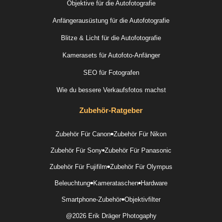
Objektive für die Autofotografie
Anfängerausüstung für die Autofotografie
Blitze & Licht für die Autofotografie
Kamerasets für Autofoto-Anfänger
SEO für Fotografen
Wie du bessere Verkaufsfotos machst
Zubehör-Ratgeber
Zubehör Für Canon
Zubehör Für Nikon
Zubehör Für Sony
Zubehör Für Panasonic
Zubehör Für Fujifilm
Zubehör Für Olympus
Beleuchtung
Kamerataschen
Hardware
Smartphone-Zubehör
Objektivfilter
@2026 Erik Dräger Photogaphy