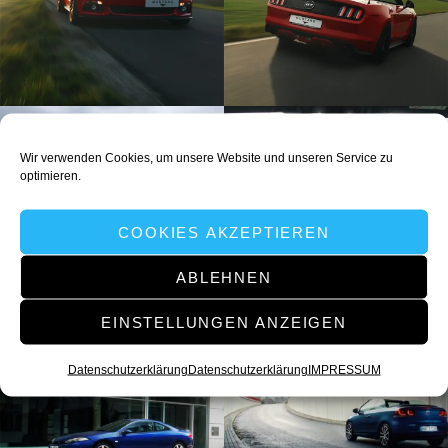
Wir verwenden Cookies, um unsere Website und unseren Service zu
optimieren.
COOKIES AKZEPTIEREN
ABLEHNEN
EINSTELLUNGEN ANZEIGEN
Datenschutzerklärung
Datenschutzerklärung
IMPRESSUM