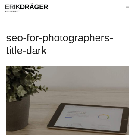
Zum
ME
Inhalt
springen
seo-for-photographers-
title-dark