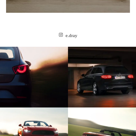
e.dray