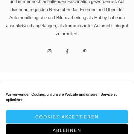
und immer noch anhaltenden Faszination geworden ist. Auf
dieser aufregenden Reise über das Erlernen und Üben der
Automobilfotografie und Bildbearbeitung als Hobby habe ich
anschließend angefangen, als kommerzieller Automobilfotograf
zu arbeiten.
Wir verwenden Cookies, um unsere Website und unseren Service zu
optimieren.
COOKIES AKZEPTIEREN
e.dray
ABLEHNEN