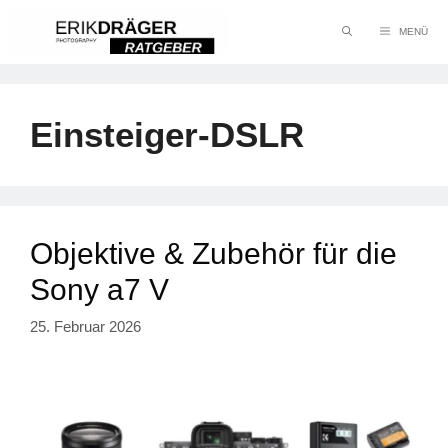
Zum
MENÜ
Inhalt
springen
Einsteiger-DSLR
Objektive & Zubehör für die
Sony a7 V
25. Februar 2026