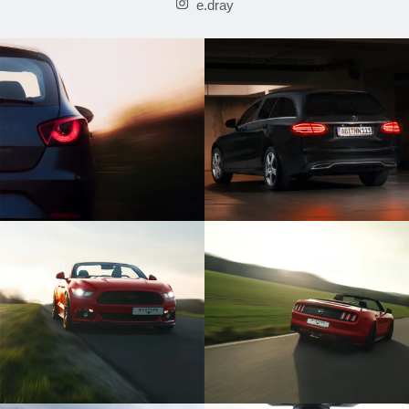
e.dray