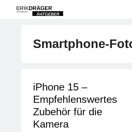
Zum
Inhalt
springen
Smartphone-Foto
iPhone 15 –
Empfehlenswertes
Zubehör für die
Kamera