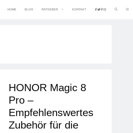
HOME
BLOG
RATGEBER
KONTAKT
HONOR Magic 8
Pro –
Empfehlenswertes
Zubehör für die