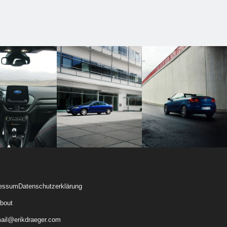
essum
Datenschutzerklärung
bout
ail@erikdraeger.com