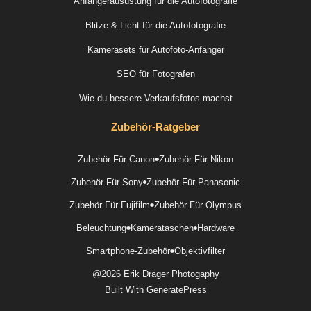
Anfängerausüstung für die Autofotografie
Blitze & Licht für die Autofotografie
Kamerasets für Autofoto-Anfänger
SEO für Fotografen
Wie du bessere Verkaufsfotos machst
Zubehör-Ratgeber
Zubehör Für Canon
Zubehör Für Nikon
Zubehör Für Sony
Zubehör Für Panasonic
Zubehör Für Fujifilm
Zubehör Für Olympus
Beleuchtung
Kamerataschen
Hardware
Smartphone-Zubehör
Objektivfilter
@2026 Erik Dräger Photogaphy
Built With
GeneratePress