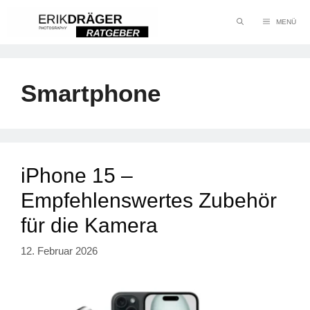
Zum
MENÜ
Inhalt
springen
Smartphone
iPhone 15 –
Empfehlenswertes Zubehör
für die Kamera
12. Februar 2026