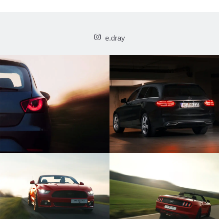
e.dray