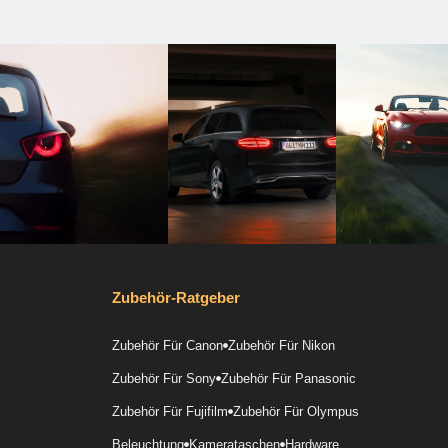
Zubehör-Ratgeber
Zubehör Für Canon
Zubehör Für Nikon
Zubehör Für Sony
Zubehör Für Panasonic
Zubehör Für Fujifilm
Zubehör Für Olympus
Beleuchtung
Kamerataschen
Hardware