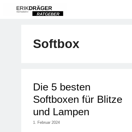
Zum
Inhalt
springen
Softbox
Die 5 besten
Softboxen für Blitze
und Lampen
1. Februar 2024