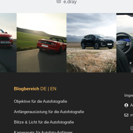
e.dray
Blogbereich
DE | EN
Impr
Objektive für die Autofotografie
A
Anfängerausüstung für die Autofotografie
m
Blitze & Licht für die Autofotografie
Kamerasets für Autofoto-Anfänger