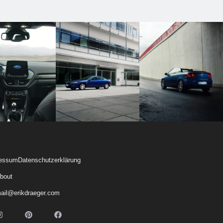
essum
Datenschutzerklärung
bout
ail@erikdraeger.com