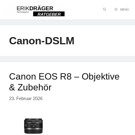
Zum
MENÜ
Inhalt
springen
Canon-DSLM
Canon EOS R8 – Objektive
& Zubehör
23. Februar 2026