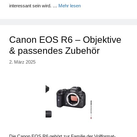
interessant sein wird. …
Mehr lesen
Canon EOS R6 – Objektive
& passendes Zubehör
2. März 2025
Die Canon EOS R6 gehört zur Familie der Vollformat-