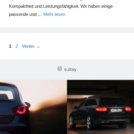
Kompaktheit und Leistungsfähigkeit. Wir haben einige
passende und …
Mehr lesen
Seite
Seite
1
2
Weiter
→
e.dray