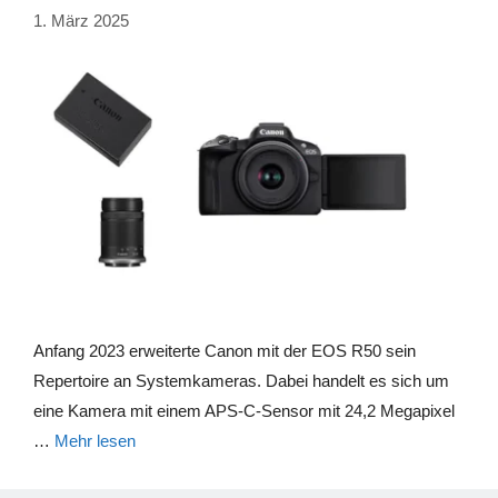
1. März 2025
Anfang 2023 erweiterte Canon mit der EOS R50 sein
Repertoire an Systemkameras. Dabei handelt es sich um
eine Kamera mit einem APS-C-Sensor mit 24,2 Megapixel
…
Mehr lesen