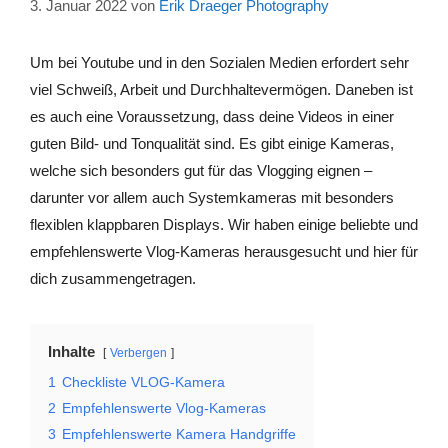
3. Januar 2022
von
Erik Draeger Photography
Um bei Youtube und in den Sozialen Medien erfordert sehr
viel Schweiß, Arbeit und Durchhaltevermögen. Daneben ist
es auch eine Voraussetzung, dass deine Videos in einer
guten Bild- und Tonqualität sind. Es gibt einige Kameras,
welche sich besonders gut für das Vlogging eignen –
darunter vor allem auch Systemkameras mit besonders
flexiblen klappbaren Displays. Wir haben einige beliebte und
empfehlenswerte Vlog-Kameras herausgesucht und hier für
dich zusammengetragen.
Inhalte
Verbergen
1
Checkliste VLOG-Kamera
2
Empfehlenswerte Vlog-Kameras
3
Empfehlenswerte Kamera Handgriffe