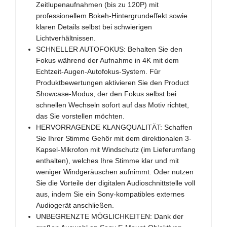
Zeitlupenaufnahmen (bis zu 120P) mit
professionellem Bokeh-Hintergrundeffekt sowie
klaren Details selbst bei schwierigen
Lichtverhältnissen.
SCHNELLER AUTOFOKUS: Behalten Sie den
Fokus während der Aufnahme in 4K mit dem
Echtzeit-Augen-Autofokus-System. Für
Produktbewertungen aktivieren Sie den Product
Showcase-Modus, der den Fokus selbst bei
schnellen Wechseln sofort auf das Motiv richtet,
das Sie vorstellen möchten.
HERVORRAGENDE KLANGQUALITÄT: Schaffen
Sie Ihrer Stimme Gehör mit dem direktionalen 3-
Kapsel-Mikrofon mit Windschutz (im Lieferumfang
enthalten), welches Ihre Stimme klar und mit
weniger Windgeräuschen aufnimmt. Oder nutzen
Sie die Vorteile der digitalen Audioschnittstelle voll
aus, indem Sie ein Sony-kompatibles externes
Audiogerät anschließen.
UNBEGRENZTE MÖGLICHKEITEN: Dank der