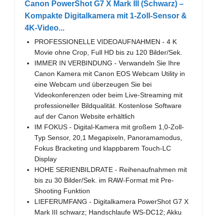
Canon PowerShot G7 X Mark III (Schwarz) –
Kompakte Digitalkamera mit 1-Zoll-Sensor &
4K-Video...
PROFESSIONELLE VIDEOAUFNAHMEN - 4 K
Movie ohne Crop, Full HD bis zu 120 Bilder/Sek.
IMMER IN VERBINDUNG - Verwandeln Sie Ihre
Canon Kamera mit Canon EOS Webcam Utility in
eine Webcam und überzeugen Sie bei
Videokonferenzen oder beim Live-Streaming mit
professioneller Bildqualität. Kostenlose Software
auf der Canon Website erhältlich
IM FOKUS - Digital-Kamera mit großem 1,0-Zoll-
Typ Sensor, 20,1 Megapixeln, Panoramamodus,
Fokus Bracketing und klappbarem Touch-LC
Display
HOHE SERIENBILDRATE - Reihenaufnahmen mit
bis zu 30 Bilder/Sek. im RAW-Format mit Pre-
Shooting Funktion
LIEFERUMFANG - Digitalkamera PowerShot G7 X
Mark III schwarz; Handschlaufe WS-DC12; Akku