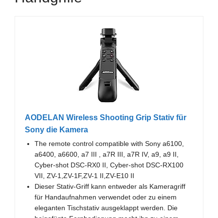
AODELAN Wireless Shooting Grip Stativ für
Sony die Kamera
The remote control compatible with Sony a6100,
a6400, a6600, a7 III , a7R III, a7R IV, a9, a9 II,
Cyber-shot DSC-RX0 II, Cyber-shot DSC-RX100
VII, ZV-1,ZV-1F,ZV-1 II,ZV-E10 II
Dieser Stativ-Griff kann entweder als Kameragriff
für Handaufnahmen verwendet oder zu einem
eleganten Tischstativ ausgeklappt werden. Die