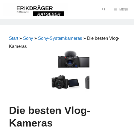
Zum
MENÜ
Inhalt
springen
Start
»
Sony
»
Sony-Systemkameras
»
Die besten Vlog-
Kameras
Die besten Vlog-
Kameras