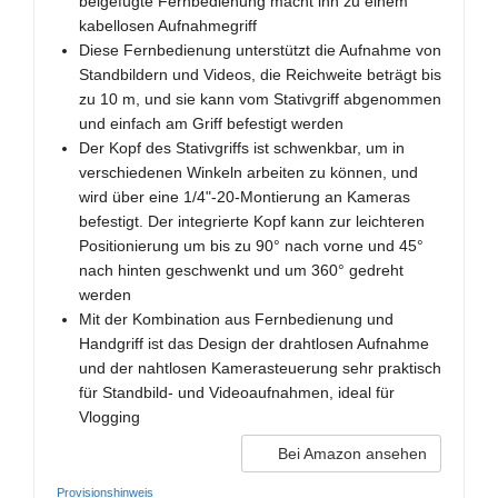
beigefügte Fernbedienung macht ihn zu einem
kabellosen Aufnahmegriff
Diese Fernbedienung unterstützt die Aufnahme von
Standbildern und Videos, die Reichweite beträgt bis
zu 10 m, und sie kann vom Stativgriff abgenommen
und einfach am Griff befestigt werden
Der Kopf des Stativgriffs ist schwenkbar, um in
verschiedenen Winkeln arbeiten zu können, und
wird über eine 1/4"-20-Montierung an Kameras
befestigt. Der integrierte Kopf kann zur leichteren
Positionierung um bis zu 90° nach vorne und 45°
nach hinten geschwenkt und um 360° gedreht
werden
Mit der Kombination aus Fernbedienung und
Handgriff ist das Design der drahtlosen Aufnahme
und der nahtlosen Kamerasteuerung sehr praktisch
für Standbild- und Videoaufnahmen, ideal für
Vlogging
Bei Amazon ansehen
Provisionshinweis