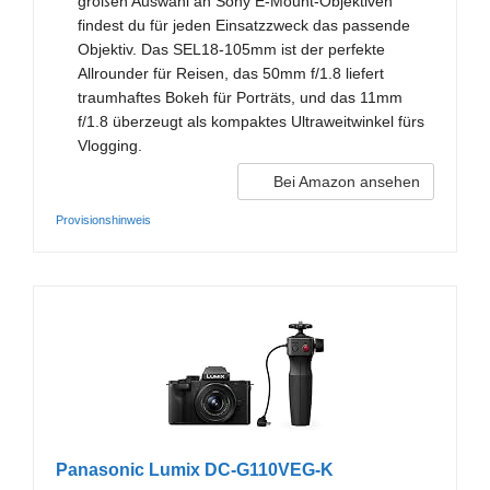
großen Auswahl an Sony E-Mount-Objektiven
findest du für jeden Einsatzzweck das passende
Objektiv. Das SEL18-105mm ist der perfekte
Allrounder für Reisen, das 50mm f/1.8 liefert
traumhaftes Bokeh für Porträts, und das 11mm
f/1.8 überzeugt als kompaktes Ultraweitwinkel fürs
Vlogging.
Bei Amazon ansehen
Provisionshinweis
Panasonic Lumix DC-G110VEG-K