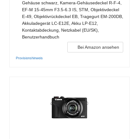
Gehäuse schwarz, Kamera-Gehäusedeckel R-F-4,
EF-M 15-45mm F3.5-6.3 IS, STM, Objektivdeckel
E-49, Objektivrückdeckel EB, Tragegurt EM-200DB,
Akkuladegerät LC-E12E, Akku LP-E12,
Kontaktabdeckung, Netzkabel (EU/SK),
Benutzerhandbuch
Bei Amazon ansehen
Provisionshinweis