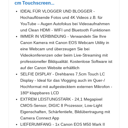
cm Touchscreen...
IDEAL FÜR VLOGGER UND BLOGGER -
Hochauflösende Fotos und 4K Videos z.B. für
YouTube – Augen Autofokus bei Videoaufnahmen
und Clean HDMI - WIFI und Bluetooth Funktionen
IMMER IN VERBINDUNG - Verwandeln Sie Ihre
Canon Kamera mit Canon EOS Webcam Utility in
eine Webcam und überzeugen Sie bei
Videokonferenzen oder beim Live-Streaming mit
professioneller Bildqualität. Kostenlose Software ist
auf der Canon Website erhältlich
SELFIE DISPLAY - Drehbares 7,5cm Touch LC
Display - Ideal für das Vlogging auch im Quer-/
Hochformat mit aufgestecktem externen Mikrofon -
180º klappbares LCD
EXTREM LEISTUNGSTARK - 24,1 Megapixel
CMOS-Sensor, DIGIC 8 Prozessor, Low-Light
Eigenschaften, Schärfentiefe, Bildübertragung mit
Camera Connect App
LIEFERUMFANG - 1x Canon EOS M50 Mark II