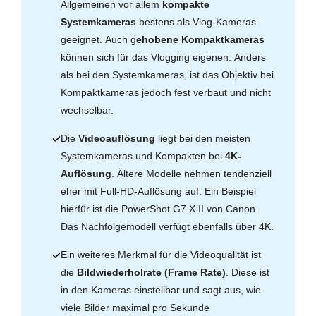
Allgemeinen vor allem
kompakte
Systemkameras
bestens als Vlog-Kameras
geeignet. Auch g
ehobene Kompaktkameras
können sich für das Vlogging eigenen. Anders
als bei den Systemkameras, ist das Objektiv bei
Kompaktkameras jedoch fest verbaut und nicht
wechselbar.
Die
Videoauflösung
liegt bei den meisten
Systemkameras und Kompakten bei
4K-
Auflösung
. Ältere Modelle nehmen tendenziell
eher mit Full-HD-Auflösung auf. Ein Beispiel
hierfür ist die PowerShot G7 X II von Canon.
Das Nachfolgemodell verfügt ebenfalls über 4K.
Ein weiteres Merkmal für die Videoqualität ist
die
Bildwiederholrate (Frame Rate)
. Diese ist
in den Kameras einstellbar und sagt aus, wie
viele Bilder maximal pro Sekunde