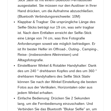
Stick Sativ ist mit einem Bluetooth Fernauslöser
ausgestattet. Sie müssen nur den Auslöser in Ihrer
Hand drücken, um die Aufnahme abzuschließen.
(Bluetooth Verbindungsreichweite: 10M)
Klappbar & Tragbar: Die ursprüngliche Länge des
Selfie-Sticks beträgt nur 19 cm, was sehr tragbar
ist. Nach dem Entfalten erreicht der Selfie-Stick
eine Länge von 74 cm, was Ihre Fotografie
Anforderungen soweit wie möglich befriedigen. Er
ist Ihr bester Helfer im Offroad-, Outing-, Camping-,
Reise- (insbesondere Alleinreisen) und
Alltagsfotografie.
Einstellbarer Winkel & Rotabler Handyhalter: Dank
des um 240 ° drehbaren Kopfes und des um 360 °
drehbaren Handyhalters des Selfie Stick Stativ
können Sie nach der Winkel Einstellung die besten
Fotos aus der Vertikalen, Horizontalen oder aus
jedem Winkel erhalten.
Einfache Bedienung: Drücken Sie 2 Sekunden
lang, um die Fernbedienung einzuschalten. Und
Verbinden Sie das Bluetooth "Blukar Selfie" an, um