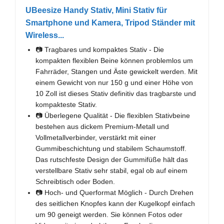
UBeesize Handy Stativ, Mini Stativ für
Smartphone und Kamera, Tripod Ständer mit
Wireless...
📷 Tragbares und kompaktes Stativ - Die
kompakten flexiblen Beine können problemlos um
Fahrräder, Stangen und Äste gewickelt werden. Mit
einem Gewicht von nur 150 g und einer Höhe von
10 Zoll ist dieses Stativ definitiv das tragbarste und
kompakteste Stativ.
📷 Überlegene Qualität - Die flexiblen Stativbeine
bestehen aus dickem Premium-Metall und
Vollmetallverbinder, verstärkt mit einer
Gummibeschichtung und stabilem Schaumstoff.
Das rutschfeste Design der Gummifüße hält das
verstellbare Stativ sehr stabil, egal ob auf einem
Schreibtisch oder Boden.
📷 Hoch- und Querformat Möglich - Durch Drehen
des seitlichen Knopfes kann der Kugelkopf einfach
um 90 geneigt werden. Sie können Fotos oder