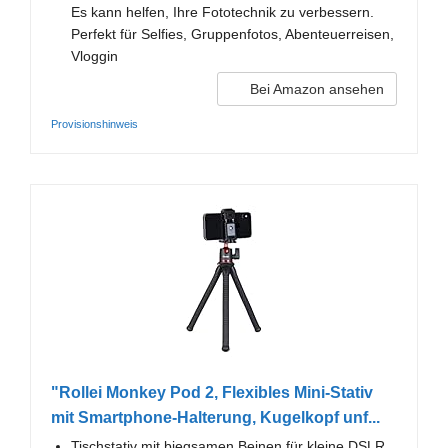
Es kann helfen, Ihre Fototechnik zu verbessern.
Perfekt für Selfies, Gruppenfotos, Abenteuerreisen,
Vloggin
Bei Amazon ansehen
Provisionshinweis
"Rollei Monkey Pod 2, Flexibles Mini-Stativ
mit Smartphone-Halterung, Kugelkopf unf...
Tischstativ mit biegsamen Beinen für kleine DSLR