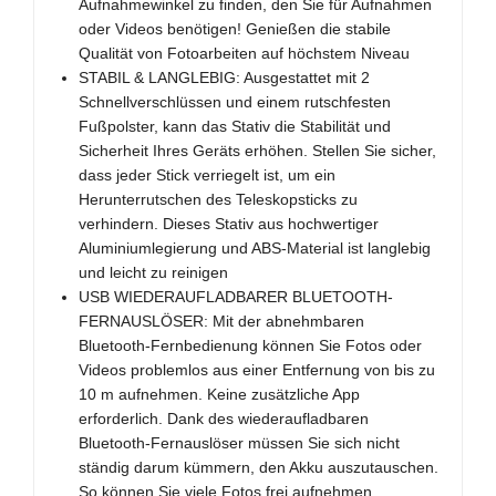
Aufnahmewinkel zu finden, den Sie für Aufnahmen
oder Videos benötigen! Genießen die stabile
Qualität von Fotoarbeiten auf höchstem Niveau
STABIL & LANGLEBIG: Ausgestattet mit 2
Schnellverschlüssen und einem rutschfesten
Fußpolster, kann das Stativ die Stabilität und
Sicherheit Ihres Geräts erhöhen. Stellen Sie sicher,
dass jeder Stick verriegelt ist, um ein
Herunterrutschen des Teleskopsticks zu
verhindern. Dieses Stativ aus hochwertiger
Aluminiumlegierung und ABS-Material ist langlebig
und leicht zu reinigen
USB WIEDERAUFLADBARER BLUETOOTH-
FERNAUSLÖSER: Mit der abnehmbaren
Bluetooth-Fernbedienung können Sie Fotos oder
Videos problemlos aus einer Entfernung von bis zu
10 m aufnehmen. Keine zusätzliche App
erforderlich. Dank des wiederaufladbaren
Bluetooth-Fernauslöser müssen Sie sich nicht
ständig darum kümmern, den Akku auszutauschen.
So können Sie viele Fotos frei aufnehmen