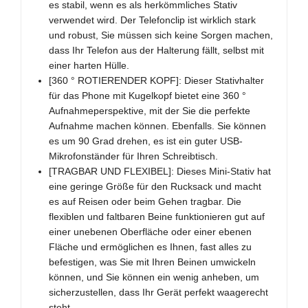
es stabil, wenn es als herkömmliches Stativ
verwendet wird. Der Telefonclip ist wirklich stark
und robust, Sie müssen sich keine Sorgen machen,
dass Ihr Telefon aus der Halterung fällt, selbst mit
einer harten Hülle.
[360 ° ROTIERENDER KOPF]: Dieser Stativhalter
für das Phone mit Kugelkopf bietet eine 360 ​​°
Aufnahmeperspektive, mit der Sie die perfekte
Aufnahme machen können. Ebenfalls. Sie können
es um 90 Grad drehen, es ist ein guter USB-
Mikrofonständer für Ihren Schreibtisch.
[TRAGBAR UND FLEXIBEL]: Dieses Mini-Stativ hat
eine geringe Größe für den Rucksack und macht
es auf Reisen oder beim Gehen tragbar. Die
flexiblen und faltbaren Beine funktionieren gut auf
einer unebenen Oberfläche oder einer ebenen
Fläche und ermöglichen es Ihnen, fast alles zu
befestigen, was Sie mit Ihren Beinen umwickeln
können, und Sie können ein wenig anheben, um
sicherzustellen, dass Ihr Gerät perfekt waagerecht
steht.