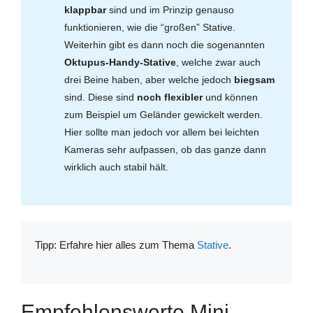
klappbar
sind und im Prinzip genauso
funktionieren, wie die “großen” Stative.
Weiterhin gibt es dann noch die sogenannten
Oktupus-Handy-Stative
, welche zwar auch
drei Beine haben, aber welche jedoch
biegsam
sind. Diese sind
noch flexibler
und können
zum Beispiel um Geländer gewickelt werden.
Hier sollte man jedoch vor allem bei leichten
Kameras sehr aufpassen, ob das ganze dann
wirklich auch stabil hält.
Tipp: Erfahre hier alles zum Thema
Stative
.
Empfehlenswerte Mini-