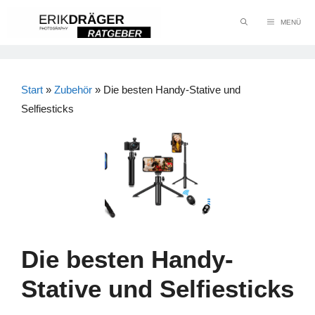
Zum
MENÜ
Inhalt
springen
Start
»
Zubehör
»
Die besten Handy-Stative und
Selfiesticks
Die besten Handy-
Stative und Selfiesticks