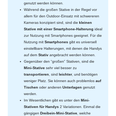
genutzt werden können.
Während die großen Stative in der Regel vor
allem für den Outdoor-Einsatz mit schwereren
Kameras konzipiert sind, sind die
kleinen
Stative mit einer Smartphone-Halterung
ideal
zur Nutzung mit Smartphones geeignet. Für die
Nutzung mit
Smartphones
gibt es universell
einstellbare Halterungen, mit denen die Handys
auf dem
Stativ
angebracht werden können.
Gegenüber den “großen” Stativen, sind die
Mini-Stative
sehr viel besser zu
transportieren
, sind
leichter
, und benötigen
weniger Platz. Sie können auch problemlos
auf
Tischen
oder anderen
Unterlagen
genutzt
werden.
Im Wesentlichen gibt es unter den
Mini-
Stativen für Handys
2 Variationen. Einmal die
gängigen
Dreibein-Mini-Stative
, welche