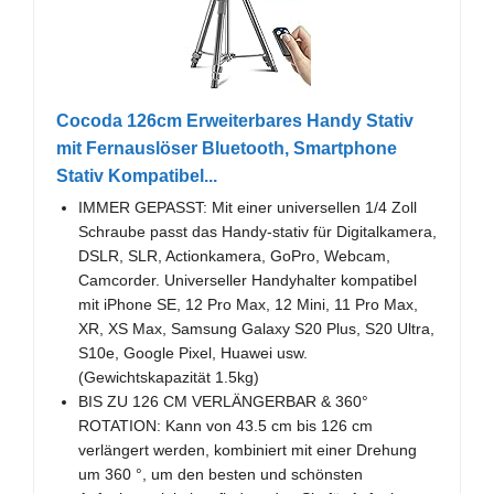
Cocoda 126cm Erweiterbares Handy Stativ
mit Fernauslöser Bluetooth, Smartphone
Stativ Kompatibel...
IMMER GEPASST: Mit einer universellen 1/4 Zoll
Schraube passt das Handy-stativ für Digitalkamera,
DSLR, SLR, Actionkamera, GoPro, Webcam,
Camcorder. Universeller Handyhalter kompatibel
mit iPhone SE, 12 Pro Max, 12 Mini, 11 Pro Max,
XR, XS Max, Samsung Galaxy S20 Plus, S20 Ultra,
S10e, Google Pixel, Huawei usw.
(Gewichtskapazität 1.5kg)
BIS ZU 126 CM VERLÄNGERBAR & 360°
ROTATION: Kann von 43.5 cm bis 126 cm
verlängert werden, kombiniert mit einer Drehung
um 360 °, um den besten und schönsten