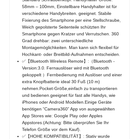
58mm – 100mm, Einstellbare Handyhalter ist für
verschiedene Handybreiten. geeignet. Stabile
Fixierung des Smartphone per eine Stellschraube,
Weich gepolsterte Seitenteile schützten Ihr
Smartphone gegen Kratzer und Verrutschen. 360
Grad drehbar: zwei unterschiedliche
Montagemöglichkeiten. Man kann sich flexibel für
Hochkant- oder Breitbild-Aufnahmen entscheiden.
✅【Bluetooth Wireless Remote】:（Bluetooth -
Version:3.0. Fernauslöser wird mit Bluetooth
gekoppelt ）Fernbedienung mit Auslöser und einer
extra Knopfbatterie ideal 30 Fuß (10 m)
nehmen.Pocket-Größe,einfach zu transportieren
und bedienen.geeignet für fast alle Handys, wie
iPhones oder Android Modellen.Einige Geräte
benötigen “Camera360” App von ausgewählten
App Stores wie: Google Play oder Apples
Appstores.(Achtung: Bitte überprüfen Sie Ihr
Telefon Größe vor dem Kauf).
✅【HOHE KOMPATIBILITÄT】: Stativ wurde