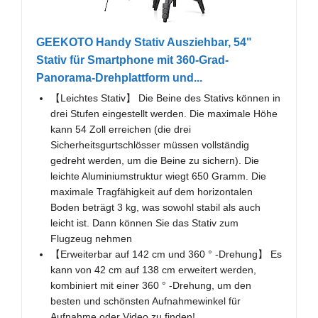
GEEKOTO Handy Stativ Ausziehbar, 54"
Stativ für Smartphone mit 360-Grad-
Panorama-Drehplattform und...
【Leichtes Stativ】 Die Beine des Stativs können in
drei Stufen eingestellt werden. Die maximale Höhe
kann 54 Zoll erreichen (die drei
Sicherheitsgurtschlösser müssen vollständig
gedreht werden, um die Beine zu sichern). Die
leichte Aluminiumstruktur wiegt 650 Gramm. Die
maximale Tragfähigkeit auf dem horizontalen
Boden beträgt 3 kg, was sowohl stabil als auch
leicht ist. Dann können Sie das Stativ zum
Flugzeug nehmen
【Erweiterbar auf 142 cm und 360 ° -Drehung】 Es
kann von 42 cm auf 138 cm erweitert werden,
kombiniert mit einer 360 ° -Drehung, um den
besten und schönsten Aufnahmewinkel für
Aufnahme oder Video zu finden!