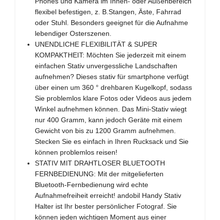
Phones und Kamera im Innen- oder Außenbereich
flexibel befestigen, z. B.Stangen, Äste, Fahrrad
oder Stuhl. Besonders geeignet für die Aufnahme
lebendiger Osterszenen.
UNENDLICHE FLEXIBILITÄT & SUPER
KOMPAKTHEIT: Möchten Sie jederzeit mit einem
einfachen Stativ unvergessliche Landschaften
aufnehmen? Dieses stativ für smartphone verfügt
über einen um 360 ° drehbaren Kugelkopf, sodass
Sie problemlos klare Fotos oder Videos aus jedem
Winkel aufnehmen können. Das Mini-Stativ wiegt
nur 400 Gramm, kann jedoch Geräte mit einem
Gewicht von bis zu 1200 Gramm aufnehmen.
Stecken Sie es einfach in Ihren Rucksack und Sie
können problemlos reisen!
STATIV MIT DRAHTLOSER BLUETOOTH
FERNBEDIENUNG: Mit der mitgelieferten
Bluetooth-Fernbedienung wird echte
Aufnahmefreiheit erreicht! andobil Handy Stativ
Halter ist Ihr bester persönlicher Fotograf. Sie
können jeden wichtigen Moment aus einer