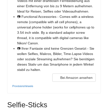
Videos mit einer drahtlosen Fernbedienung aus
einer Entfernung von bis zu 9 Metern aufnehmen.
Ideal für Reisen, Selfies oder Videoaufnahmen.
📷 Functional Accessories - Comes with a wireless
remote (compatible with all cell phones), a
universal phone holder (works for cellphones up to
3.54 inch wide. By a standard adaptor screw
thread, it is compatible with digital cameras like
Nikon/ Canon.
📷 Ihrer Fantasie sind keine Grenzen Gesetzt - Sie
wollen Selfies, Makros, Bilder, Time-Lapse-Videos
oder soziale Streaming aufnehmen? Sie benötigen
dieses Stativ um das Smartphone in jedem Winkel
stabil zu halten.
Bei Amazon ansehen
Provisionshinweis
Selfie-Sticks