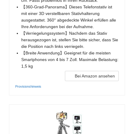
cm. Passt problemlos in Ihren Rucksack.
【360-Grad-Panorama】Dieses Telefonstativ ist
mit einer 3D verstellbaren Stativhalterung
ausgestattet. 360° abgedeckte Winkel erfüllen alle
Ihre Anforderungen bei der Aufnahme.
【Verriegelungssystem】Nachdem das Stativ
herausgezogen ist, stellen Sie bitte sicher, dass Sie
die Position nach links verriegeln.
【Breite Anwendung】Geeignet für die meisten
Smartphones von 4 bis 7 Zoll. Maximale Belastung:
1,5 kg
Bei Amazon ansehen
Provisionshinweis