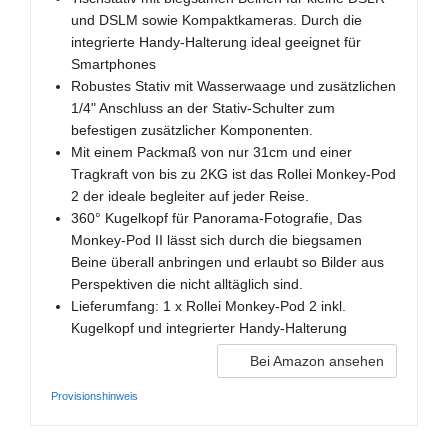
und DSLM sowie Kompaktkameras. Durch die
integrierte Handy-Halterung ideal geeignet für
Smartphones
Robustes Stativ mit Wasserwaage und zusätzlichen
1/4" Anschluss an der Stativ-Schulter zum
befestigen zusätzlicher Komponenten.
Mit einem Packmaß von nur 31cm und einer
Tragkraft von bis zu 2KG ist das Rollei Monkey-Pod
2 der ideale begleiter auf jeder Reise.
360° Kugelkopf für Panorama-Fotografie, Das
Monkey-Pod II lässt sich durch die biegsamen
Beine überall anbringen und erlaubt so Bilder aus
Perspektiven die nicht alltäglich sind.
Lieferumfang: 1 x Rollei Monkey-Pod 2 inkl.
Kugelkopf und integrierter Handy-Halterung
Bei Amazon ansehen
Provisionshinweis