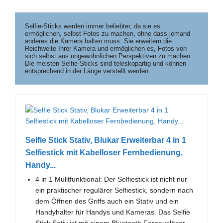
Selfie-Sticks werden immer beliebter, da sie es 
ermöglichen, selbst Fotos zu machen, ohne dass jemand 
anderes die Kamera halten muss. Sie erweitern die 
Reichweite Ihrer Kamera und ermöglichen es, Fotos von 
sich selbst aus ungewöhnlichen Perspektiven zu machen. 
Die meisten Selfie-Sticks sind teleskopartig und können 
entsprechend in der Länge verstellt werden
Selfie Stick Stativ, Blukar Erweiterbar 4 in 1
Selfiestick mit Kabelloser Fernbedienung,
Handy...
4 in 1 Mulitfunktional: Der Selfiestick ist nicht nur
ein praktischer regulärer Selfiestick, sondern nach
dem Öffnen des Griffs auch ein Stativ und ein
Handyhalter für Handys und Kameras. Das Selfie