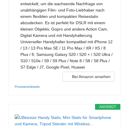
entwickelt, um die wachsende Nachfrage von
unabhängigen Film- und Foto-Liebhaber nach
einem flexiblen und kompakten Reisestativ
abzudecken. Es ist perfekt für DSLR mit einem
kleinen Objektiv, Gopro und andere Action Cam,
Digital Kamera und mit Handyhalterung
Universeller Handyhalter kompatibel mit iPhone 12
/ 13 / 13 Pro Max SE / 11 Pro Max / XR / XS / 8
Plus / 8, Samsung Galaxy S20 / S20 + / S20 Ultra /
S10 / S10e / S9 / S9 Plus / Note 8 / S8 / S8 Plus /
S7 Edge / J7, Google Pixel, Huawei
Bei Amazon ansehen
Provisionshinweis
ANGEBOT