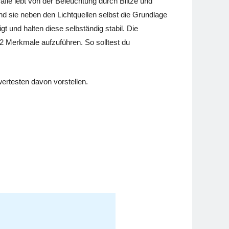
afie lebt von der Beleuchtung durch Blitze und
nd sie neben den Lichtquellen selbst die Grundlage
 und halten diese selbständig stabil. Die
r 2 Merkmale aufzuführen. So solltest du
wertesten davon vorstellen.