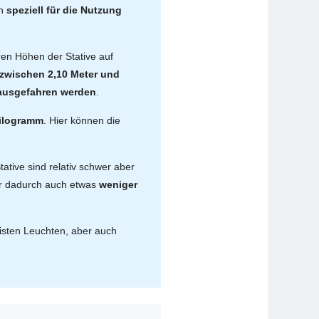
ch
speziell für die Nutzung
ren Höhen der Stative auf
zwischen 2,10 Meter und
r ausgefahren werden
.
Kilogramm
. Hier können die
Stative sind relativ schwer aber
er dadurch auch etwas
weniger
eisten Leuchten, aber auch