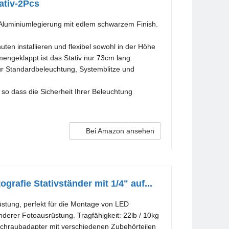
ativ-2Pcs
luminiumlegierung mit edlem schwarzem Finish.
n installieren und flexibel sowohl in der Höhe
engeklappt ist das Stativ nur 73cm lang.
r Standardbeleuchtung, Systemblitze und
o dass die Sicherheit Ihrer Beleuchtung
Bei Amazon ansehen
rafie Stativständer mit 1/4" auf...
stung, perfekt für die Montage von LED
derer Fotoausrüstung. Tragfähigkeit: 22lb / 10kg
 Schraubadapter mit verschiedenen Zubehörteilen