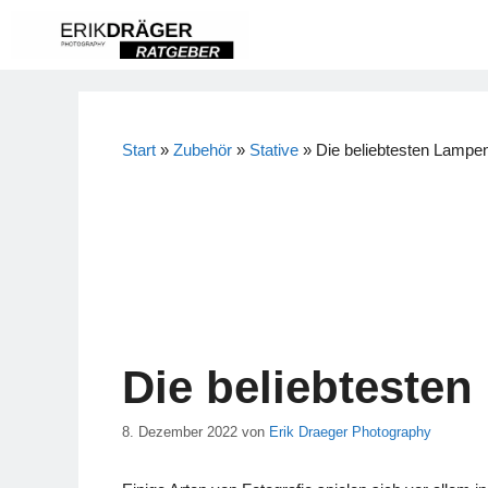
Zum
Inhalt
springen
Start
»
Zubehör
»
Stative
»
Die beliebtesten Lampen
Die beliebtesten
8. Dezember 2022
von
Erik Draeger Photography