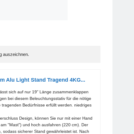
m Alu Light Stand Tragend 4KG...
 lässt sich auf nur 19" Länge zusammenklappen
en bei diesem Beleuchtungsstativ für die nötige
die tragenden Bedürfnisse erfüllt werden. niedriges
rschluss Design, können Sie nur mit einer Hand
g am "Mast") und hoch ausfahren (220 cm). Der
n, sodass sicherer Stand gewährleistet ist. Nach