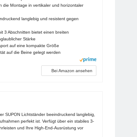
die Montage in vertikaler und horizontaler
indruckend langlebig und resistent gegen
 3 Abschnitten bietet einen breiten
nglaublicher Stärke
port auf eine kompakte Größe
tät auf die Beine gelegt werden
Bei Amazon ansehen
eser SUPON Lichtständer beeindruckend langlebig,
fnahmen perfekt ist. Verfügt über ein stabiles 3-
hrleisten und Ihre High-End-Ausrüstung vor