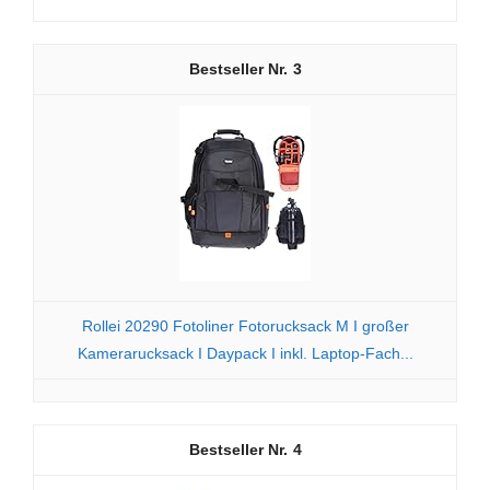
3
Rollei 20290 Fotoliner Fotorucksack M I großer
Kamerarucksack I Daypack I inkl. Laptop-Fach...
4