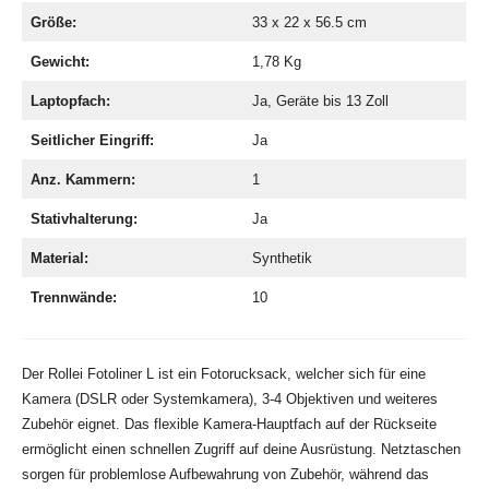
Größe:
33 x 22 x 56.5 cm
Gewicht:
1,78 Kg
Laptopfach:
Ja, Geräte bis 13 Zoll
Seitlicher Eingriff:
Ja
Anz. Kammern:
1
Stativhalterung:
Ja
Material:
Synthetik
Trennwände:
10
Der Rollei Fotoliner L ist ein Fotorucksack, welcher sich für eine
Kamera (DSLR oder Systemkamera), 3-4 Objektiven und weiteres
Zubehör eignet. Das flexible Kamera-Hauptfach auf der Rückseite
ermöglicht einen schnellen Zugriff auf deine Ausrüstung. Netztaschen
sorgen für problemlose Aufbewahrung von Zubehör, während das