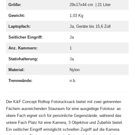
Größe:
29x17x44 cm | 21 Liter
Gewicht:
1,03 Kg
Laptopfach:
Ja, Geräte bis 15,6 Zoll
Seitlicher Eingriff:
Ja
Anz. Kammern:
1
Stativhalterung:
Ja
Material:
Nylon
Trennwände:
n.b.
Der K&F Concept Rolltop Fotorucksack bietet mit zwei getrennten
Fächern ausreichenden Stauraum für eine ausgiebige Fototour. as
obere Fach eignet sich für persönliche Gegenstände, während das
untere Fach Platz für eine Kamera, 3 Objektive und Zubehör bietet.
Ein seitlicher Eingriff ermöglicht schnellen Zugriff auf die Kamera