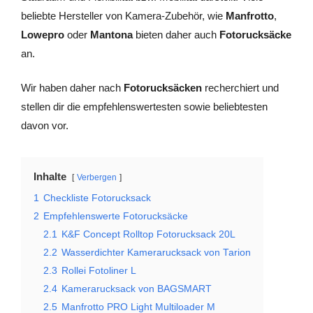
beliebte Hersteller von Kamera-Zubehör, wie
Manfrotto
,
Lowepro
oder
Mantona
bieten daher auch
Fotorucksäcke
an.
Wir haben daher nach
Fotorucksäcken
recherchiert und
stellen dir die empfehlenswertesten sowie beliebtesten
davon vor.
Inhalte
Verbergen
1
Checkliste Fotorucksack
2
Empfehlenswerte Fotorucksäcke
2.1
K&F Concept Rolltop Fotorucksack 20L
2.2
Wasserdichter Kamerarucksack von Tarion
2.3
Rollei Fotoliner L
2.4
Kamerarucksack von BAGSMART
2.5
Manfrotto PRO Light Multiloader M