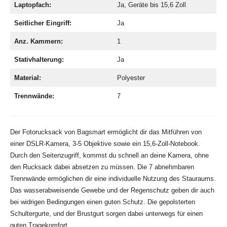
Laptopfach:
Ja, Geräte bis 15,6 Zoll
Seitlicher Eingriff:
Ja
Anz. Kammern:
1
Stativhalterung:
Ja
Material:
Polyester
Trennwände:
7
Der Fotorucksack von Bagsmart ermöglicht dir das Mitführen von
einer DSLR-Kamera, 3-5 Objektive sowie ein 15,6-Zoll-Notebook.
Durch den Seitenzugriff, kommst du schnell an deine Kamera, ohne
den Rucksack dabei absetzen zu müssen. Die 7 abnehmbaren
Trennwände ermöglichen dir eine individuelle Nutzung des Stauraums.
Das wasserabweisende Gewebe und der Regenschutz geben dir auch
bei widrigen Bedingungen einen guten Schutz. Die gepolsterten
Schultergurte, und der Brustgurt sorgen dabei unterwegs für einen
guten Tragekomfort.