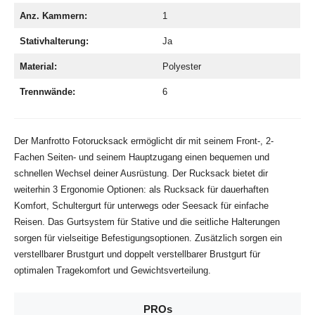
Anz. Kammern:
1
Stativhalterung:
Ja
Material:
Polyester
Trennwände:
6
Der Manfrotto Fotorucksack ermöglicht dir mit seinem Front-, 2-
Fachen Seiten- und seinem Hauptzugang einen bequemen und
schnellen Wechsel deiner Ausrüstung. Der Rucksack bietet dir
weiterhin 3 Ergonomie Optionen: als Rucksack für dauerhaften
Komfort, Schultergurt für unterwegs oder Seesack für einfache
Reisen. Das Gurtsystem für Stative und die seitliche Halterungen
sorgen für vielseitige Befestigungsoptionen. Zusätzlich sorgen ein
verstellbarer Brustgurt und doppelt verstellbarer Brustgurt für
optimalen Tragekomfort und Gewichtsverteilung.
PROs