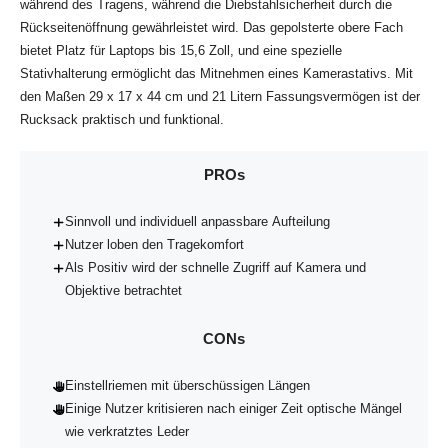
während des Tragens, während die Diebstahlsicherheit durch die
Rückseitenöffnung gewährleistet wird. Das gepolsterte obere Fach
bietet Platz für Laptops bis 15,6 Zoll, und eine spezielle
Stativhalterung ermöglicht das Mitnehmen eines Kamerastativs. Mit
den Maßen 29 x 17 x 44 cm und 21 Litern Fassungsvermögen ist der
Rucksack praktisch und funktional.
PROs
Sinnvoll und individuell anpassbare Aufteilung
Nutzer loben den Tragekomfort
Als Positiv wird der schnelle Zugriff auf Kamera und
Objektive betrachtet
CONs
Einstellriemen mit überschüssigen Längen
Einige Nutzer kritisieren nach einiger Zeit optische Mängel
wie verkratztes Leder