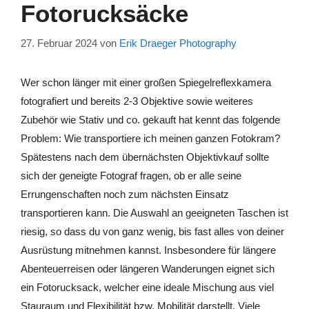
Fotorucksäcke
27. Februar 2024
von
Erik Draeger Photography
Wer schon länger mit einer großen Spiegelreflexkamera
fotografiert und bereits 2-3 Objektive sowie weiteres
Zubehör wie Stativ und co. gekauft hat kennt das folgende
Problem: Wie transportiere ich meinen ganzen Fotokram?
Spätestens nach dem übernächsten Objektivkauf sollte
sich der geneigte Fotograf fragen, ob er alle seine
Errungenschaften noch zum nächsten Einsatz
transportieren kann. Die Auswahl an geeigneten Taschen ist
riesig, so dass du von ganz wenig, bis fast alles von deiner
Ausrüstung mitnehmen kannst. Insbesondere für längere
Abenteuerreisen oder längeren Wanderungen eignet sich
ein Fotorucksack, welcher eine ideale Mischung aus viel
Stauraum und Flexibilität bzw. Mobilität darstellt. Viele