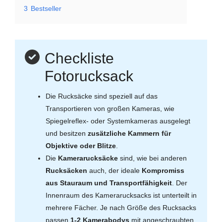
3
Bestseller
Checkliste
Fotorucksack
Die Rucksäcke sind speziell auf das
Transportieren von großen Kameras, wie
Spiegelreflex- oder Systemkameras ausgelegt
und besitzen
zusätzliche Kammern für
Objektive oder Blitze
.
Die
Kamerarucksäcke
sind, wie bei anderen
Rucksäcken
auch, der ideale
Kompromiss
aus Stauraum und Transportfähigkeit
. Der
Innenraum des Kamerarucksacks ist unterteilt in
mehrere Fächer. Je nach Größe des Rucksacks
passen
1-2 Kamerabodys
mit angeschraubten