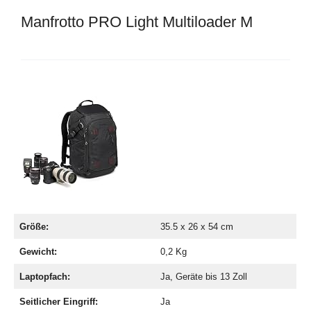
Manfrotto PRO Light Multiloader M
Größe:
35.5 x 26 x 54 cm
Gewicht:
0,2 Kg
Laptopfach:
Ja, Geräte bis 13 Zoll
Seitlicher Eingriff:
Ja