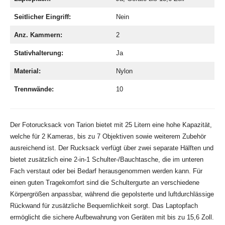
Seitlicher Eingriff:
Nein
Anz. Kammern:
2
Stativhalterung:
Ja
Material:
Nylon
Trennwände:
10
Der Fotorucksack von Tarion bietet mit 25 Litern eine hohe Kapazität,
welche für 2 Kameras, bis zu 7 Objektiven sowie weiterem Zubehör
ausreichend ist. Der Rucksack verfügt über zwei separate Hälften und
bietet zusätzlich eine 2-in-1 Schulter-/Bauchtasche, die im unteren
Fach verstaut oder bei Bedarf herausgenommen werden kann. Für
einen guten Tragekomfort sind die Schultergurte an verschiedene
Körpergrößen anpassbar, während die gepolsterte und luftdurchlässige
Rückwand für zusätzliche Bequemlichkeit sorgt. Das Laptopfach
ermöglicht die sichere Aufbewahrung von Geräten mit bis zu 15,6 Zoll.