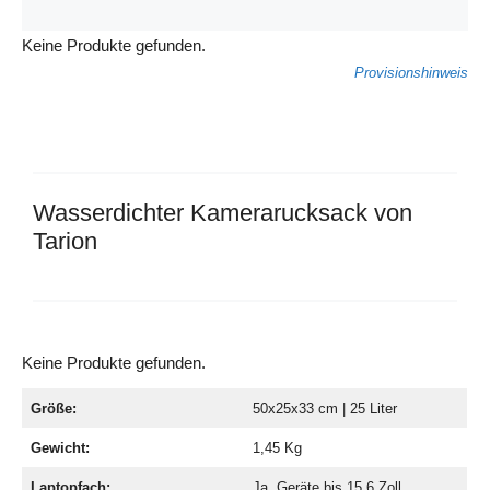
Keine Produkte gefunden.
Provisionshinweis
Wasserdichter Kamerarucksack von
Tarion
Keine Produkte gefunden.
Größe:
50x25x33 cm | 25 Liter
Gewicht:
1,45 Kg
Laptopfach:
Ja, Geräte bis 15,6 Zoll