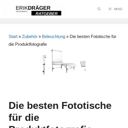
Zum
MENÜ
Inhalt
springen
Start
»
Zubehör
»
Beleuchtung
»
Die besten Fototische für
die Produktfotografie
Die besten Fototische
für die