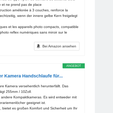
re et ne prend pas de place
ruction améliorée à 3 couches, renforce la
rechtzeitig, wenn der innere gelbe Kern freigelegt
riques et les appareils photo compacts, compatible
photo reflex numériques sans miroir sur le
Bei Amazon ansehen
ANGEBOT
 Kamera Handschlaufe für...
re Kamera versehentlich herunterfällt. Das
rägt 255mm / 10Zoll.
nd andere Kompaktkameras. Es wird entweder mit
erariemenlöcher geeignet ist.
bietet es großen Komfort und Sicherheit um Ihr