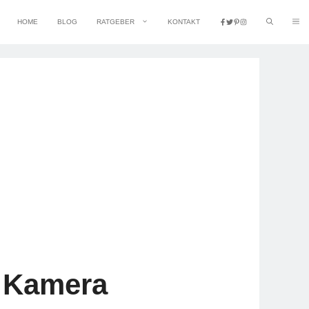
HOME
BLOG
RATGEBER
KONTAKT
e Kamera