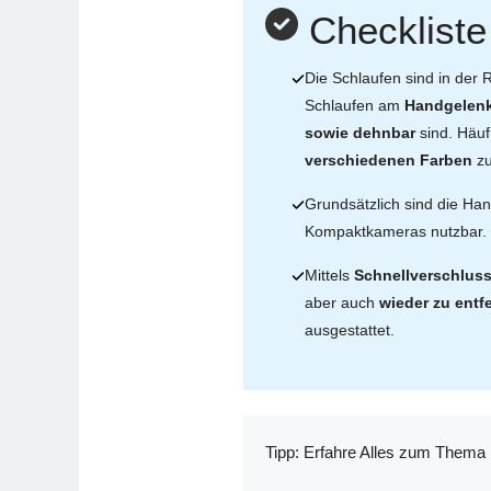
Checklist
Die Schlaufen sind in der
Schlaufen am
Handgelenk
sowie dehnbar
sind. Häuf
verschiedenen Farben
zu
Grundsätzlich sind die Ha
Kompaktkameras nutzbar. D
Mittels
Schnellverschlus
aber auch
wieder zu entf
ausgestattet.
Tipp: Erfahre Alles zum Thema