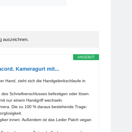
ANGEBOT
ord. Kameragurt mit...
 Hand, zieht sich die Handgelenkschlaufe in
es Schnellverschlusses befestigen oder lösen.
it nur einem Handgriff wechseln.
amera. Die zu 100 % daraus bestehende Trage-
rglosigkeit.
iker:innen. Außerdem ist das Leder Patch vegan