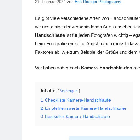
21. Februar 2024
von
Erik Draeger Photography
Es gibt viele verschiedene Arten von Handschlaufen 
wir uns einige der verschiedenen Arten ansehen und
Handschlaufe
ist für jeden Fotografen wichtig – e
beim Fotografieren keine Angst haben musst, dass s
Faktoren ab, wie zum Beispiel der Größe und dem 
Wir haben daher nach
Kamera-Handschlaufen
rec
Inhalte
Verbergen
1
Checkliste Kamera-Handschlaufe
2
Empfehlenswerte Kamera-Handschlaufen
3
Bestseller Kamera-Handschlaufe