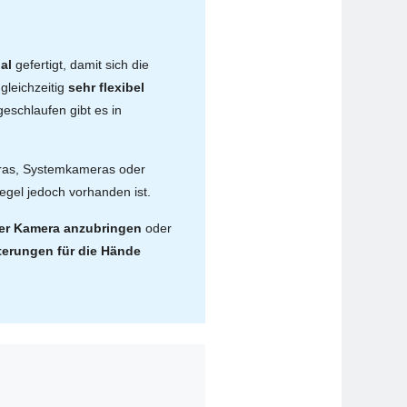
al
gefertigt, damit sich die
leichzeitig
sehr flexibel
geschlaufen gibt es in
ras, Systemkameras oder
Regel jedoch vorhanden ist.
er Kamera anzubringen
oder
terungen für die Hände