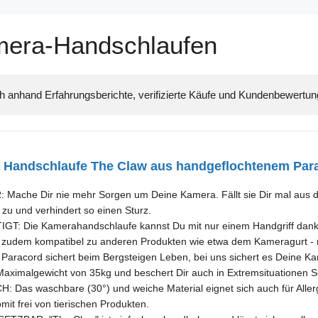
mera-Handschlaufen
Handschlaufe The Claw aus handgeflochtenem Parac
ache Dir nie mehr Sorgen um Deine Kamera. Fällt sie Dir mal aus der
zu und verhindert so einen Sturz.
T: Die Kamerahandschlaufe kannst Du mit nur einem Handgriff dank d
t zudem kompatibel zu anderen Produkten wie etwa dem Kameragurt - m
aracord sichert beim Bergsteigen Leben, bei uns sichert es Deine K
 Maximalgewicht von 35kg und beschert Dir auch in Extremsituationen So
Das waschbare (30°) und weiche Material eignet sich auch für Allerg
it frei von tierischen Produkten.