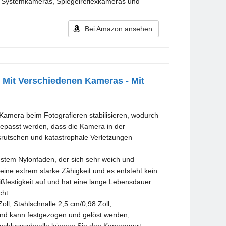
n Systemkameras, Spiegelreflexkameras und
Bei Amazon ansehen
Mit Verschiedenen Kameras - Mit
mera beim Fotografieren stabilisieren, wodurch
epasst werden, dass die Kamera in der
srutschen und katastrophale Verletzungen
tem Nylonfaden, der sich sehr weich und
r eine extrem starke Zähigkeit und es entsteht kein
ßfestigkeit auf und hat eine lange Lebensdauer.
cht.
, Stahlschnalle 2,5 cm/0,98 Zoll,
band kann festgezogen und gelöst werden,