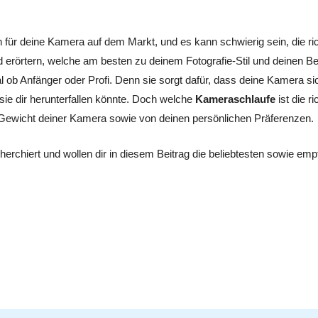
für deine Kamera auf dem Markt, und es kann schwierig sein, die rich
 erörtern, welche am besten zu deinem Fotografie-Stil und deinen B
gal ob Anfänger oder Profi. Denn sie sorgt dafür, dass deine Kamera s
ie dir herunterfallen könnte. Doch welche
Kameraschlaufe
ist die 
Gewicht deiner Kamera sowie von deinen persönlichen Präferenzen.
herchiert und wollen dir in diesem Beitrag die beliebtesten sowie emp