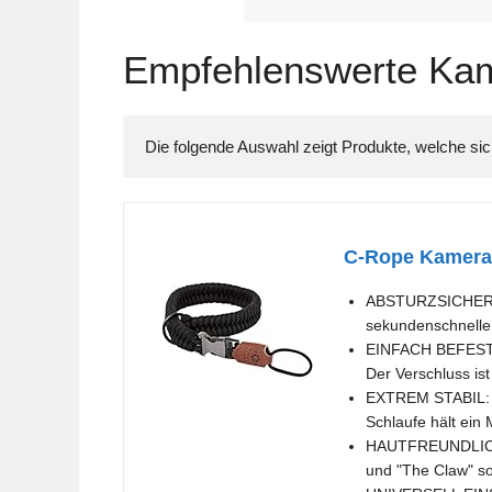
Empfehlenswerte Ka
C-Rope Kamera 
ABSTURZSICHER: M
sekundenschnelle 
EINFACH BEFESTIG
Der Verschluss is
EXTREM STABIL: P
Schlaufe hält ein
HAUTFREUNDLICH: 
und "The Claw" som