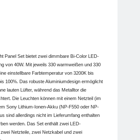
 Panel Set bietet zwei dimmbare Bi-Color LED-
ung von 40W. Mit jeweils 330 warmweißen und 330
ine einstellbare Farbtemperatur von 3200K bis
 bis 100%. Das robuste Aluminiumdesign ermöglicht
ne lauten Lüfter, während das Metalltor die
chtert. Die Leuchten können mit einem Netzteil (im
inem Sony Lithium-Ionen-Akku (NP-F550 oder NP-
s sind allerdings nicht im Lieferumfang enthalten
ben werden. Das Set enthält zwei LED-
, zwei Netzteile, zwei Netzkabel und zwei