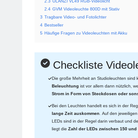
2.3
ULANZI VL49 RGB-Videolicht
2.4
GVM Videoleuchte 800D mit Stativ
3
Tragbare Video- und Fotolichter
4
Bestseller
5
Häufige Fragen zu Videoleuchten mit Akku
Checkliste Videol
Die große Mehrheit an Studioleuchten sin
Beleuchtung
ist vor allem dann nützlich,
Strom in Form von Steckdosen oder sons
Bei den Leuchten handelt es sich in der Re
lange Zeit auskommen
. Auf den jeweilige
LEDs sind in der Regel darin verbaut und de
liegt die
Zahl der LEDs zwischen 150 und