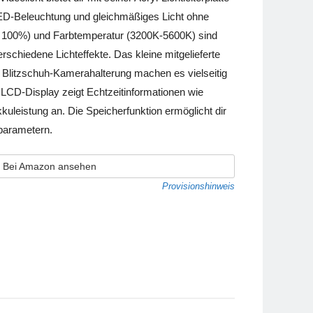
ED-Beleuchtung und gleichmäßiges Licht ohne
 – 100%) und Farbtemperatur (3200K-5600K) sind
erschiedene Lichteffekte. Das kleine mitgelieferte
 Blitzschuh-Kamerahalterung machen es vielseitig
 LCD-Display zeigt Echtzeitinformationen wie
kuleistung an. Die Speicherfunktion ermöglicht dir
parametern.
Bei Amazon ansehen
Provisionshinweis