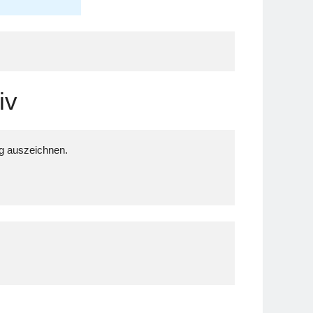
iv
g auszeichnen.
