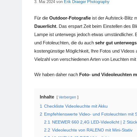
3. Mai 2024
von
Erik Draeger Photography
Für die
Outdoor-Fotografie
ist der Aufsteck-Blitz m
Dauerlicht
. Das erspart Zeit beim Einstellen des Bl
Lampe ist unterwegs jedoch etwas umständlicher. 
und Fotoleuchten, die du auch
sehr gut unterwegs
kostengünstige Möglichkeit, Ihre Fotos und Videos 
Vielzahl von verschiedenen Arten von Leuchten m
Wir haben daher nach
Foto- und Videoleuchten m
Inhalte
Verbergen
1
Checkliste Videoleuchte mit Akku
2
Empfehlenswerte Video- und Fotoleuchten mit S
2.1
NEEWER 660 2,4G LED-Videolicht | 2 Stüc
2.2
Videoleuchte von RALENO mit Mini-Stativ