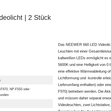
olicht | 2 Stück
Das NEEWER 660 LED Videolicht
Leuchten mit einer Gesamtleist
kaltweißen LEDs ermöglicht es e
5600K und eine Helligkeit von 0
eine effektive Wärmeableitung oh
Lichtformung und -kontrolle erlei
s
Lieferumfang enthalten) oder e
F970, NP-F550 oder
F970) betrieben werden. Die Akku
bunden
und müssen daher separat erwor
Videoleuchten, zwei Lichtstative