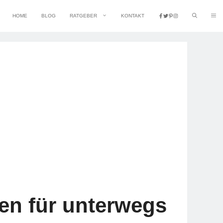
HOME
BLOG
RATGEBER
KONTAKT
ten für unterwegs