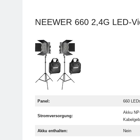
NEEWER 660 2,4G LED-Vide
Panel:
660 LED
Akku NP-
Stromversorgung:
Kabelge
Akku enthalten:
Nein