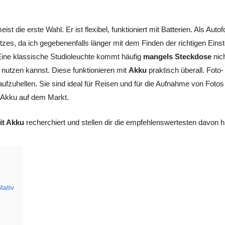
eist die erste Wahl. Er ist flexibel, funktioniert mit Batterien. Als Auto
itzes, da ich gegebenenfalls länger mit dem Finden der richtigen Einst
Eine klassische Studioleuchte kommt häufig
mangels Steckdose
nich
nutzen kannst. Diese funktionieren mit
Akku
praktisch überall. Foto
aufzuhellen. Sie sind ideal für Reisen und für die Aufnahme von Fot
it Akku auf dem Markt.
it Akku
recherchiert und stellen dir die empfehlenswertesten davon
tativ
k