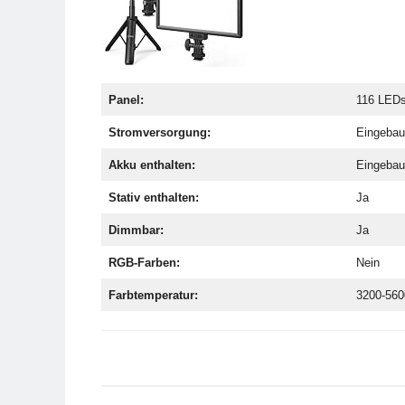
Panel:
116 LED
Stromversorgung:
Eingebau
Akku enthalten:
Eingebau
Stativ enthalten:
Ja
Dimmbar:
Ja
RGB-Farben:
Nein
Farbtemperatur:
3200-56