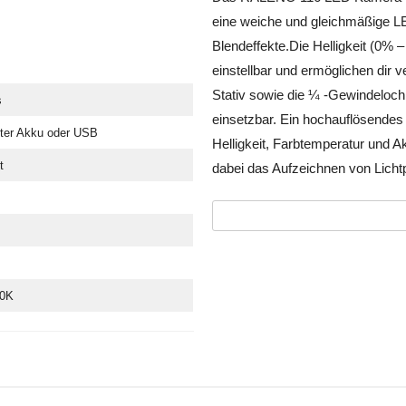
eine weiche und gleichmäßige L
Blendeffekte.Die Helligkeit (0%
einstellbar und ermöglichen dir v
Stativ sowie die ¼ -Gewindeloch
s
einsetzbar. Ein hochauflösendes
ter Akku oder USB
Helligkeit, Farbtemperatur und Ak
t
dabei das Aufzeichnen von Licht
00K