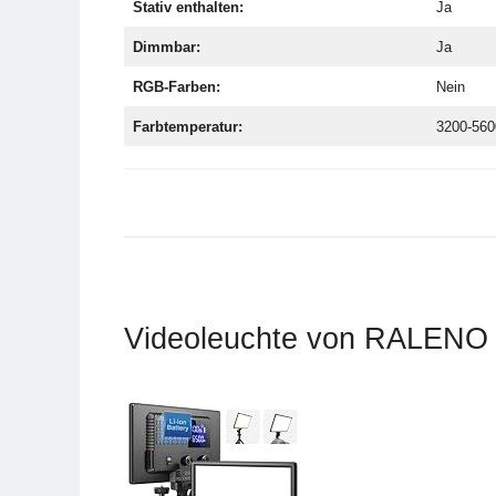
Stativ enthalten:
Ja
Dimmbar:
Ja
RGB-Farben:
Nein
Farbtemperatur:
3200-56
Videoleuchte von RALENO m