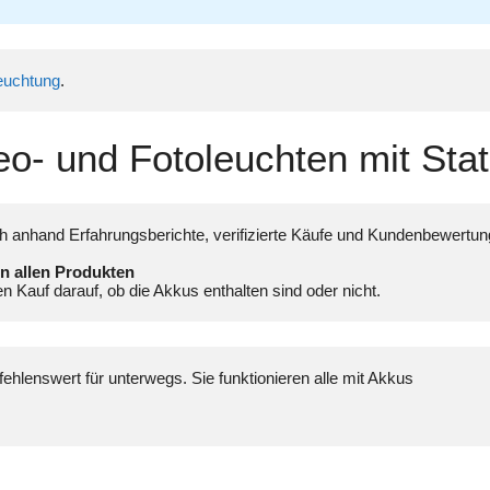
leuchtung
.
o- und Fotoleuchten mit Stat
ch anhand Erfahrungsberichte, verifizierte Käufe und Kundenbewertun
 allen Produkten 

n Kauf darauf, ob die Akkus enthalten sind oder nicht.
hlenswert für unterwegs. Sie funktionieren alle mit Akkus 
