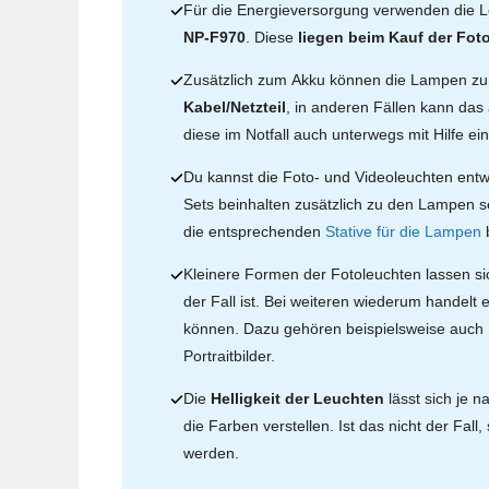
Für die Energieversorgung verwenden die L
NP-F970
. Diese
liegen beim Kauf der Fo
Zusätzlich zum Akku können die Lampen zu
Kabel/Netzteil
, in anderen Fällen kann da
diese im Notfall auch unterwegs mit Hilfe 
Du kannst die Foto- und Videoleuchten ent
Sets beinhalten zusätzlich zu den Lampen 
die entsprechenden
Stative für die Lampen
b
Kleinere Formen der Fotoleuchten lassen si
der Fall ist. Bei weiteren wiederum handelt
können. Dazu gehören beispielsweise auch
Portraitbilder.
Die
Helligkeit der Leuchten
lässt sich je 
die Farben verstellen. Ist das nicht der Fall
werden.