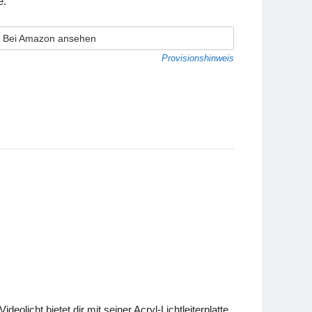
e.
Bei Amazon ansehen
Provisionshinweis
icht bietet dir mit seiner Acryl-Lichtleiterplatte