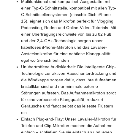
Multifunktional und kompatibel: Ausgestattet mit
einer Typ-C-Schnittstelle, kompatibel mit allen Typ-
C-Schnittstellensystemen (einschließlich iPhone
15), eignet sich das Mikrofon perfekt für Vlogging,
Podcasting, Reden und Online-Video-Tutorials. Mit
einer Übertragungsreichweite von bis zu 82 Fuß
und der 2,4-GHz-Technologie sorgen unser
kabelloses iPhone-Mikrofon und das Lavalier-
Ansteckmikrofon für eine nahtlose Klangqualität,
egal wo Sie sich befinden
Unübertroffene Audioklarheit: Die intelligente Chip-
Technologie zur aktiven Rauschunterdrückung und
die Windkappe sorgen dafür, dass Ihre Aufnahmen
kristallklar sind und nur minimale externe
Störungen auftreten. Das Aufnahmemikrofon sorgt
für eine verbesserte Klangqualität, reduziert
Geräusche und fängt selbst das leiseste Flüstern
ein
Einfach Plug-and-Play: Unser Lavalier-Mikrofon für
Telefon und Clip-Mikrofon machen die Aufnahme
einfach – schließen Sie sie einfach an und legen