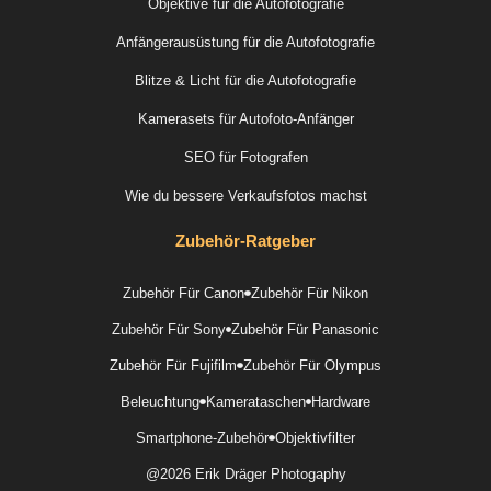
Objektive für die Autofotografie
Anfängerausüstung für die Autofotografie
Blitze & Licht für die Autofotografie
Kamerasets für Autofoto-Anfänger
SEO für Fotografen
Wie du bessere Verkaufsfotos machst
Zubehör-Ratgeber
Zubehör Für Canon
Zubehör Für Nikon
Zubehör Für Sony
Zubehör Für Panasonic
Zubehör Für Fujifilm
Zubehör Für Olympus
Beleuchtung
Kamerataschen
Hardware
Smartphone-Zubehör
Objektivfilter
@2026 Erik Dräger Photogaphy