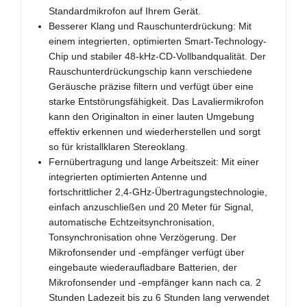
Standardmikrofon auf Ihrem Gerät.
Besserer Klang und Rauschunterdrückung: Mit
einem integrierten, optimierten Smart-Technology-
Chip und stabiler 48-kHz-CD-Vollbandqualität. Der
Rauschunterdrückungschip kann verschiedene
Geräusche präzise filtern und verfügt über eine
starke Entstörungsfähigkeit. Das Lavaliermikrofon
kann den Originalton in einer lauten Umgebung
effektiv erkennen und wiederherstellen und sorgt
so für kristallklaren Stereoklang.
Fernübertragung und lange Arbeitszeit: Mit einer
integrierten optimierten Antenne und
fortschrittlicher 2,4-GHz-Übertragungstechnologie,
einfach anzuschließen und 20 Meter für Signal,
automatische Echtzeitsynchronisation,
Tonsynchronisation ohne Verzögerung. Der
Mikrofonsender und -empfänger verfügt über
eingebaute wiederaufladbare Batterien, der
Mikrofonsender und -empfänger kann nach ca. 2
Stunden Ladezeit bis zu 6 Stunden lang verwendet