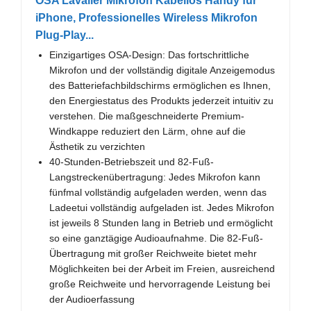
OSA Lavalier Mikrofon Kabellos Handy für
iPhone, Professionelles Wireless Mikrofon
Plug-Play...
Einzigartiges OSA-Design: Das fortschrittliche
Mikrofon und der vollständig digitale Anzeigemodus
des Batteriefachbildschirms ermöglichen es Ihnen,
den Energiestatus des Produkts jederzeit intuitiv zu
verstehen. Die maßgeschneiderte Premium-
Windkappe reduziert den Lärm, ohne auf die
Ästhetik zu verzichten
40-Stunden-Betriebszeit und 82-Fuß-
Langstreckenübertragung: Jedes Mikrofon kann
fünfmal vollständig aufgeladen werden, wenn das
Ladeetui vollständig aufgeladen ist. Jedes Mikrofon
ist jeweils 8 Stunden lang in Betrieb und ermöglicht
so eine ganztägige Audioaufnahme. Die 82-Fuß-
Übertragung mit großer Reichweite bietet mehr
Möglichkeiten bei der Arbeit im Freien, ausreichend
große Reichweite und hervorragende Leistung bei
der Audioerfassung