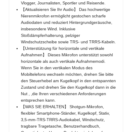
Vlogger, Journalisten, Sportler und Reisende.
【Aktualisieren Sie Ihr Audio】 Das hochwertige
Nierenmikrofon ermöglicht gestochen scharfe
Audiodaten und reduziert Hintergrundgeräusche,
insbesondere Wind. Inklusive
Stoßdämpferhalterung, pelziger
Windschutzscheibe sowie TRS- und TRRS-Kabeln.
【Unterstützung für horizontale und vertikale
Aufnahmen】 Dieses Mikrofon unterstützt sowohl
horizontale als auch vertikale Aufnahmemodi.
Wenn Sie in den vertikalen Modus des
Mobiltelefons wechseln möchten, drehen Sie bitte
den Steuerhebel am Kugelkopf in den entspannten
Zustand und drehen Sie den Kugelkopf dann in die
Nut , ,die Ihren verschiedenen Anforderungen
entsprechen kann.
【WAS SIE ERHALTEN】 Shotgun-Mikrofon,
flexibler Smartphone-Ständer, Kugelkopf, Stativ,
3,5-mm-TRS-TRRS-Audiokabel, Windschutz,
tragbare Tragetasche, Benutzerhandbuch,