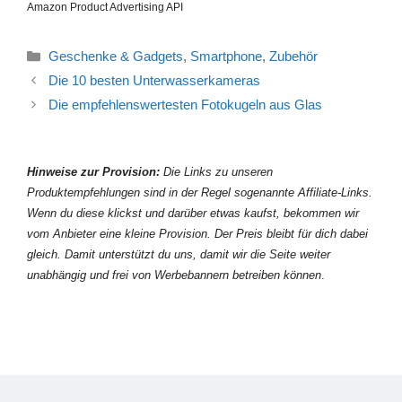
Amazon Product Advertising API
Kategorien
Geschenke & Gadgets
,
Smartphone
,
Zubehör
Die 10 besten Unterwasserkameras
Die empfehlenswertesten Fotokugeln aus Glas
Hinweise zur Provision:
Die Links zu unseren
Produktempfehlungen sind in der Regel sogenannte Affiliate-Links.
Wenn du diese klickst und darüber etwas kaufst, bekommen wir
vom Anbieter eine kleine Provision. Der Preis bleibt für dich dabei
gleich. Damit unterstützt du uns, damit wir die Seite weiter
unabhängig und frei von Werbebannern betreiben können
.