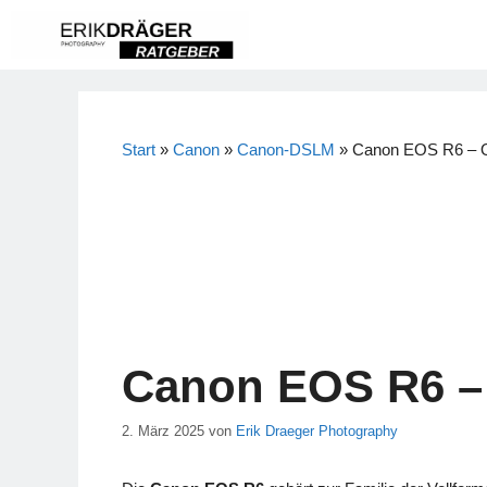
Zum
Inhalt
springen
Start
»
Canon
»
Canon-DSLM
»
Canon EOS R6 – O
Canon EOS R6 – 
2. März 2025
von
Erik Draeger Photography