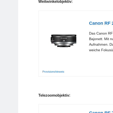
Weitwinkelobjektiv:
Canon RF 
Das Canon RF 
Bajonett. Mit 
Aufnahmen. Dab
weiche Fokusüb
Provisionshinweis
Telezoomobjektiv: