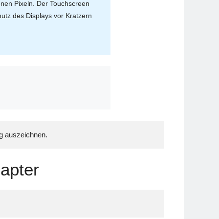
ionen Pixeln. Der Touchscreen
utz des Displays vor Kratzern
ng auszeichnen.
apter