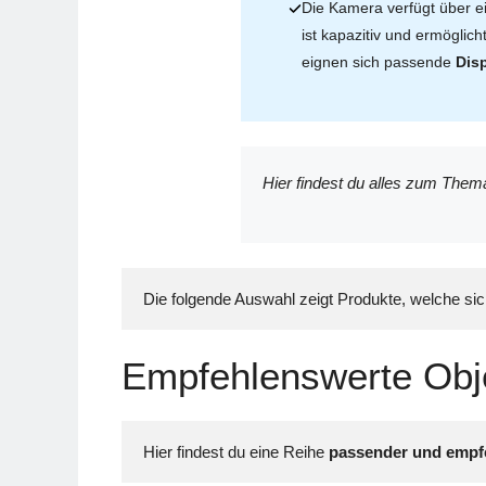
Die Kamera verfügt über e
ist kapazitiv und ermögli
eignen sich passende
Dis
Hier findest du alles zum Them
Die folgende Auswahl zeigt Produkte, welche si
Empfehlenswerte Obje
Hier findest du eine Reihe 
passender und empfe