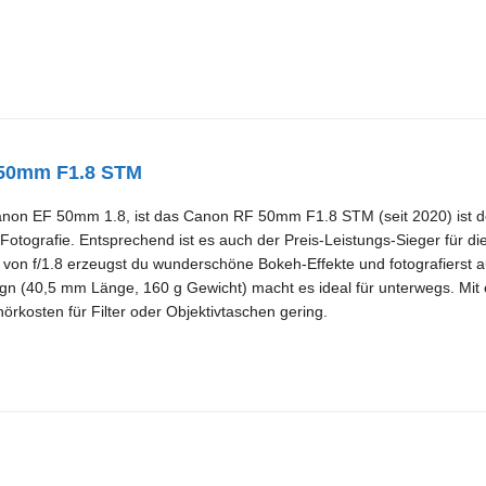
50mm F1.8 STM
on EF 50mm 1.8, ist das Canon RF 50mm F1.8 STM (seit 2020) ist dein 
Fotografie. Entsprechend ist es auch der Preis-Leistungs-Sieger für 
von f/1.8 erzeugst du wunderschöne Bokeh-Effekte und fotografierst a
n (40,5 mm Länge, 160 g Gewicht) macht es ideal für unterwegs. Mit
örkosten für Filter oder Objektivtaschen gering.