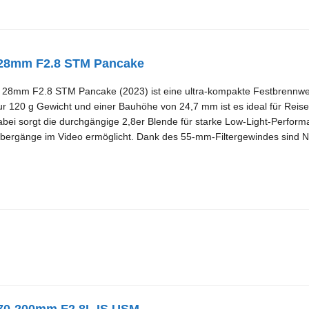
28mm F2.8 STM Pancake
28mm F2.8 STM Pancake (2023) ist eine ultra-kompakte Festbrennweit
nur 120 g Gewicht und einer Bauhöhe von 24,7 mm ist es ideal für Reisef
ei sorgt die durchgängige 2,8er Blende für starke Low-Light-Perfor
ergänge im Video ermöglicht. Dank des 55-mm-Filtergewindes sind ND- 