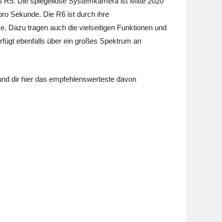
 R5. Die spiegellose Systemkamera ist Mitte 2020
ro Sekunde. Die R6 ist durch ihre
e. Dazu tragen auch die vielseitigen Funktionen und
fügt ebenfalls über ein großes Spektrum an
und dir hier das empfehlenswerteste davon