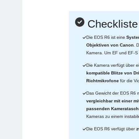
Checklist
Die EOS R6 ist eine
Syste
Objektiven von Canon
. 
Kamera. Um EF und EF-S O
Die Kamera verfügt über 
kompatible Blitze von Dri
Richtmikrofone
für die V
Das Gewicht der EOS R6 mi
vergleichbar mit einer m
passenden Kameratasch
Kameras zu einem instabil
Die EOS R6 verfügt über
z