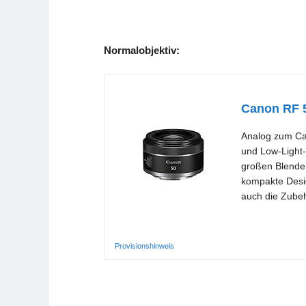
Normalobjektiv:
Canon RF 
Analog zum Can
und Low-Light-
großen Blende 
kompakte Desig
auch die Zubeh
Provisionshinweis