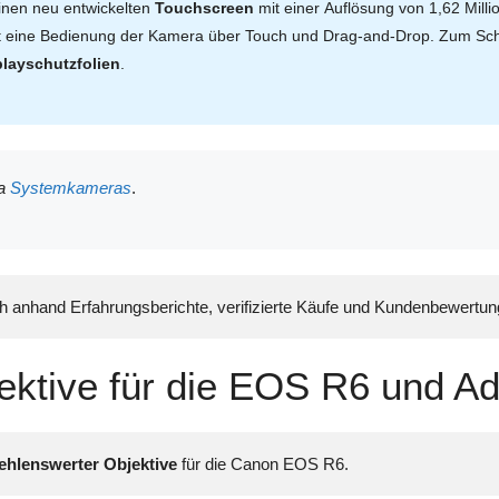
inen neu entwickelten
Touchscreen
mit einer Auflösung von 1,62 Mill
cht eine Bedienung der Kamera über Touch und Drag-and-Drop. Zum Sch
playschutzfolien
.
a
Systemkameras
.
ch anhand Erfahrungsberichte, verifizierte Käufe und Kundenbewertu
ktive für die EOS R6 und Ad
hlenswerter Objektive