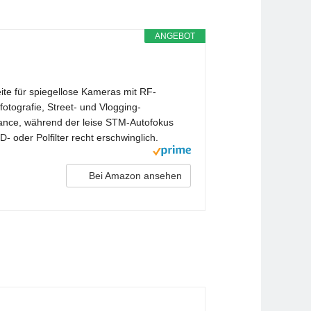
ANGEBOT
e für spiegellose Kameras mit RF-
otografie, Street- und Vlogging-
mance, während der leise STM-Autofokus
oder Polfilter recht erschwinglich.
Bei Amazon ansehen