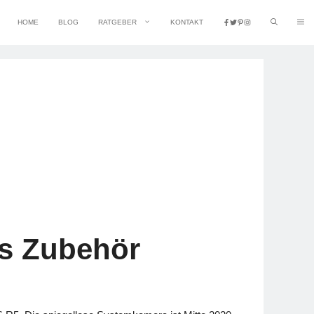
HOME
BLOG
RATGEBER
KONTAKT
s Zubehör