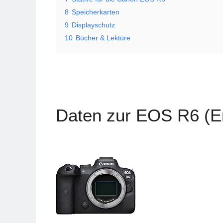
8
Speicherkarten
9
Displayschutz
10
Bücher & Lektüre
Daten zur EOS R6 (Er