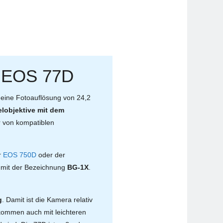
ie EOS 77D
et eine Fotoauflösung von 24,2
lobjektive mit dem
r von kompatiblen
r
EOS 750D
oder der
mit der Bezeichnung
BG-1X
.
g
. Damit ist die Kamera relativ
kommen auch mit leichteren