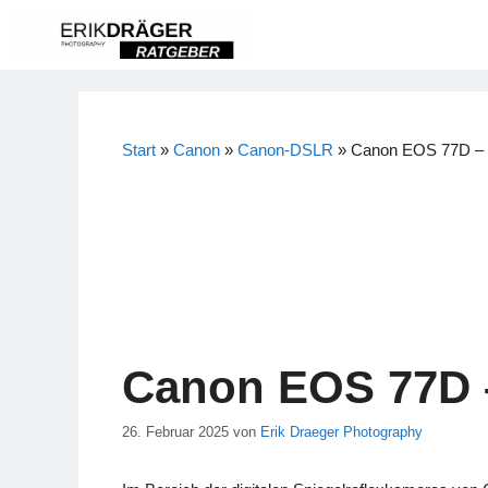
Zum
Inhalt
springen
Start
»
Canon
»
Canon-DSLR
»
Canon EOS 77D – 
Canon EOS 77D –
26. Februar 2025
von
Erik Draeger Photography