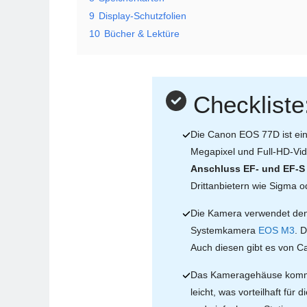
9
Display-Schutzfolien
10
Bücher & Lektüre
Checkliste
Die Canon EOS 77D ist ei
Megapixel und Full-HD-Vid
Anschluss EF- und EF-S
Drittanbietern wie Sigma 
Die Kamera verwendet de
Systemkamera
EOS M3
. 
Auch diesen gibt es von Ca
Das Kameragehäuse kommt 
leicht, was vorteilhaft für d