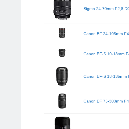
Sigma 24-70mm F2,8 DG 
Canon EF 24-105mm F4L 
Canon EF-S 10-18mm F4.5
Canon EF-S 18-135mm F3
Canon EF 75-300mm F4.0