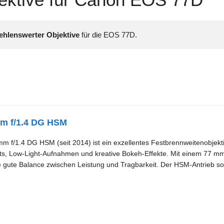
hlenswerter Objektive
m f/1.4 DG HSM
 f/1.4 DG HSM (seit 2014) ist ein exzellentes Festbrennweitenobjektiv 
räts, Low-Light-Aufnahmen und kreative Bokeh-Effekte. Mit einem 77 
ne gute Balance zwischen Leistung und Tragbarkeit. Der HSM-Antrieb sorg