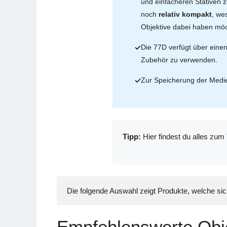
und einfacheren Stativen 
noch
relativ kompakt
, we
Objektive dabei haben möch
Die 77D verfügt über einen
Zubehör zu verwenden.
Zur Speicherung der Medi
Tipp:
Hier findest du alles zu
Die folgende Auswahl zeigt Produkte, welche si
Empfehlenswerte Obj