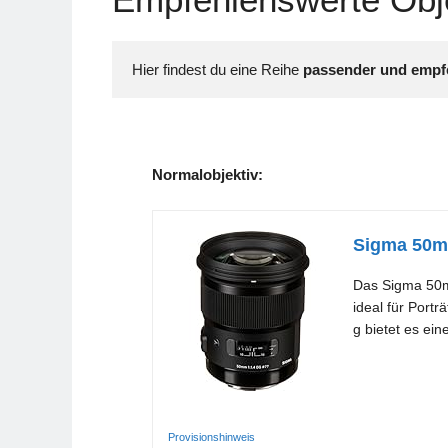
Hier findest du eine Reihe 
passender und empfe
Normalobjektiv:
Sigma 50m
Das Sigma 50mm
ideal für Port
g bietet es ei
Provisionshinweis