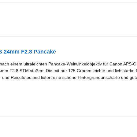
S 24mm F2.8 Pancake
nach einem ultraleichten Pancake-Weitwinkelobjektiv für Canon APS-C 
m F2.8 STM stoßen. Die mit nur 125 Gramm leichte und lichtstarke Fe
et- und Reisefotos und liefert eine schöne Hintergrundunschärfe und gu