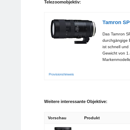
Telezoomobjektiv:
Tamron SP
Das Tamron SP 
durchgängige B
ist schnell un
Gewicht von 1.4
Markenmodell
Provisionshinweis
Weitere interessante Objektive:
Vorschau
Produkt