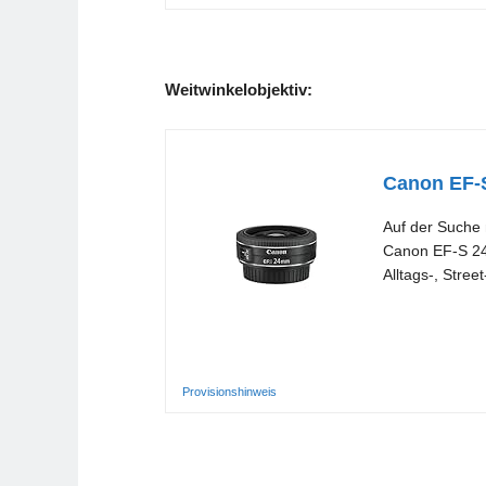
Weitwinkelobjektiv:
Canon EF-
Auf der Suche 
Canon EF-S 24m
Alltags-, Stre
Provisionshinweis