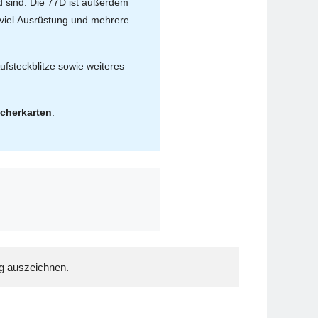
d sind. Die 77D ist außerdem
 viel Ausrüstung und mehrere
ufsteckblitze sowie weiteres
cherkarten
.
ng auszeichnen.