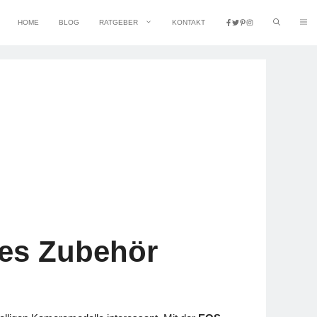
HOME
BLOG
RATGEBER
KONTAKT
es Zubehör