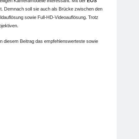
telligen Kameramodelle interessant. Mit der
EOS
t. Demnach soll sie auch als Brücke zwischen den
ldauflösung sowie Full-HD-Videoauflösung. Trotz
jektiven.
 in diesem Beitrag das empfehlenswerteste sowie