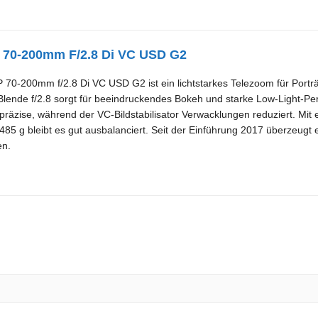
 70-200mm F/2.8 Di VC USD G2
70-200mm f/2.8 Di VC USD G2 ist ein lichtstarkes Telezoom für Porträt-
lende f/2.8 sorgt für beeindruckendes Bokeh und starke Low-Light-Pe
d präzise, während der VC-Bildstabilisator Verwacklungen reduziert. M
85 g bleibt es gut ausbalanciert. Seit der Einführung 2017 überzeugt es
en.