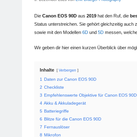
Die
Canon EOS 90D
aus
2019
hat den Ruf, die
bes
Status unterstreichen. Sie gehört gleichzeitig auch
sowie mit den Modellen
6D
und
5D
messen, welche 
Wir geben dir hier einen kurzen Überblick über mög
Inhalte
Verbergen
1
Daten zur Canon EOS 90D
2
Checkliste
3
Empfehlenswerte Objektive für Canon EOS 90D
4
Akku & Akkuladegerät
5
Batteriegriffe
6
Blitze für die Canon EOS 90D
7
Fernauslöser
8
Mikrofon