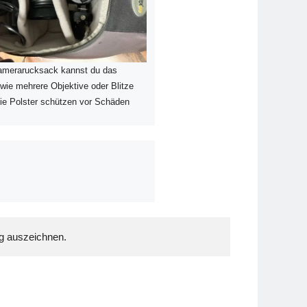
amerarucksack kannst du das
ie mehrere Objektive oder Blitze
ie Polster schützen vor Schäden
ng auszeichnen.