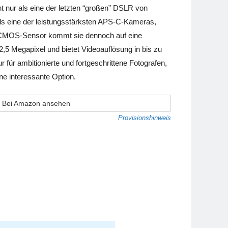
t nur als eine der letzten “großen” DSLR von
als eine der leistungsstärksten APS-C-Kameras,
m CMOS-Sensor kommt sie dennoch auf eine
,5 Megapixel und bietet Videoauflösung in bis zu
r für ambitionierte und fortgeschrittene Fotografen,
ne interessante Option.
Bei Amazon ansehen
Provisionshinweis