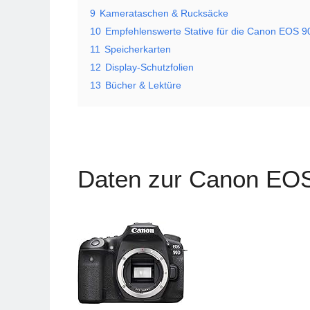
9
Kamerataschen & Rucksäcke
10
Empfehlenswerte Stative für die Canon EOS 
11
Speicherkarten
12
Display-Schutzfolien
13
Bücher & Lektüre
Daten zur Canon EO