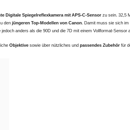
te Digitale Spiegelreflexkamera mit APS-C-Sensor
zu sein. 32,5 
 zu den
jüngeren Top-Modellen von Canon
. Damit muss sie sich im
jedoch anders als die 90D und die 7D mit einem Vollformat-Sensor a
liche
Objektive
sowie über nützliches und
passendes Zubehör
für 