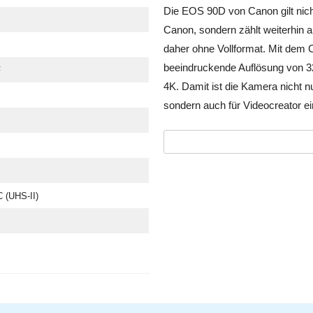
Die EOS 90D von Canon gilt nich
Canon, sondern zählt weiterhin 
daher ohne Vollformat. Mit de
beeindruckende Auflösung von 32
F
4K. Damit ist die Kamera nicht nu
sondern auch für Videocreator ei
(UHS-II)