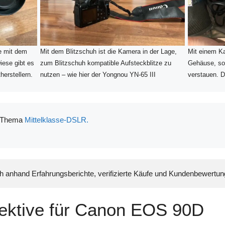
e mit dem
Mit dem Blitzschuh ist die Kamera in der Lage,
Mit einem K
iese gibt es
zum Blitzschuh kompatible Aufsteckblitze zu
Gehäuse, sow
herstellern.
nutzen – wie hier der Yongnou YN-65 III
verstauen. D
m Thema
Mittelklasse-DSLR.
ch anhand Erfahrungsberichte, verifizierte Käufe und Kundenbewertu
ektive für Canon EOS 90D