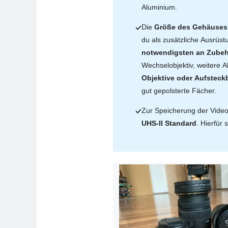
Aluminium.
Die
Größe des Gehäuses
du als zusätzliche Ausrüst
notwendigsten an Zube
Wechselobjektiv, weitere A
Objektive oder Aufsteckb
gut gepolsterte Fächer.
Zur Speicherung der Vide
UHS-II Standard
. Hierfür