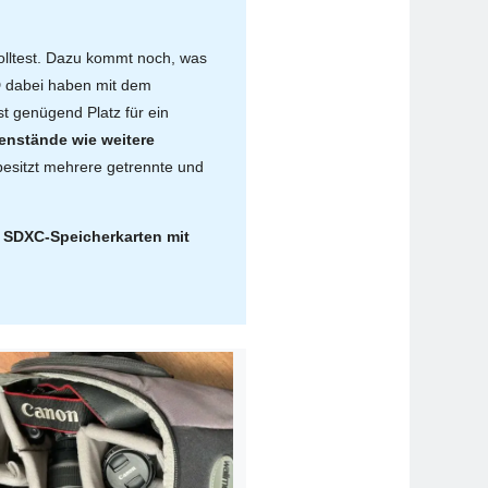
lltest. Dazu kommt noch, was
0D dabei haben mit dem
ist genügend Platz für ein
enstände wie weitere
 besitzt mehrere getrennte und
 SDXC-Speicherkarten mit