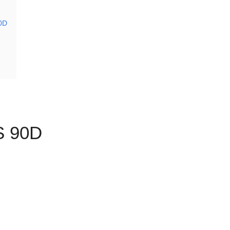
90D
S 90D