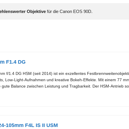
hlenswerter Objektive
m F1.4 DG
 f/1.4 DG HSM (seit 2014) ist ein exzellentes Festbrennweitenobjektiv 
räts, Low-Light-Aufnahmen und kreative Bokeh-Effekte. Mit einem 77 
ne gute Balance zwischen Leistung und Tragbarkeit. Der HSM-Antrieb sorg
24-105mm F4L IS II USM