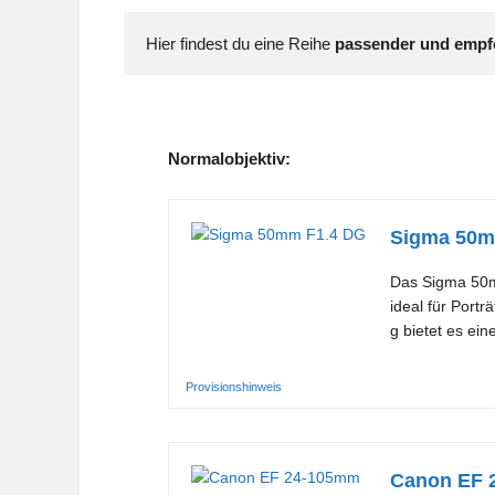
Hier findest du eine Reihe 
passender und empfe
Normalobjektiv:
Sigma 50m
Das Sigma 50mm
ideal für Port
g bietet es ei
Provisionshinweis
Canon EF 