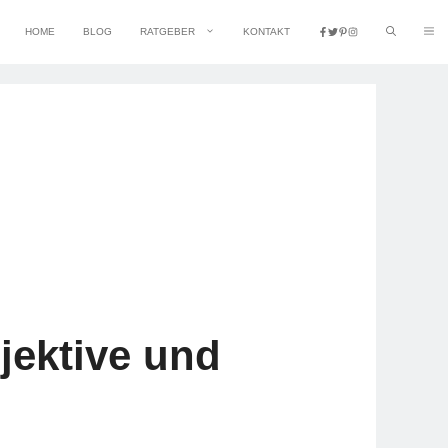
HOME
BLOG
RATGEBER
KONTAKT
ektive und