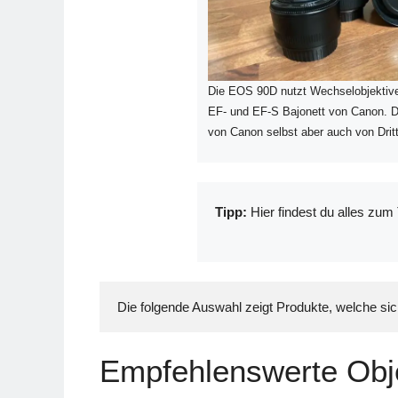
Die EOS 90D nutzt Wechselobjektiv
EF- und EF-S Bajonett von Canon. D
von Canon selbst aber auch von Dritt
Tipp:
Hier findest du alles zu
Die folgende Auswahl zeigt Produkte, welche si
Empfehlenswerte Obj