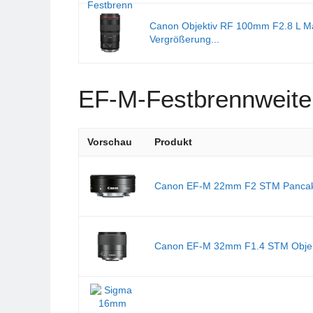
Canon Objektiv RF 100mm F2.8 L Mac
Vergrößerung...
EF-M-Festbrennweite
Vorschau
Produkt
Canon EF-M 22mm F2 STM Pancake-
Canon EF-M 32mm F1.4 STM Objekt