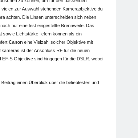
tauschen zu können, um für den passenden
r vielen zur Auswahl stehenden Kameraobjektive du
mera achten. Die Linsen unterscheiden sich neben
mnach nur eine fest eingestellte Brennweite. Das
t sowie Lichtstärke liefern können als ein
efert
Canon
eine Vielzahl solcher Objektive mit
emkameras ist der Anschluss RF für die neuen
EF-S Objektive sind hingegen für die DSLR, wobei
 Beitrag einen Überblick über die beliebtesten und