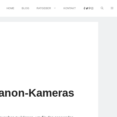
HOME
BLOG
RATGEBER
KONTAKT
 Canon-Kameras