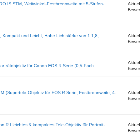
 IS STM, Weitwinkel-Festbrennweite mit 5-Stufen-
Aktuel
Bewer
Kompakt und Leicht, Hohe Lichtstärke von 1:1,8,
Aktuel
Bewer
Aktuel
rätobjektiv für Canon EOS R Serie (0,5-Fach...
Bewer
 (Supertele-Objektiv für EOS R Serie, Festbrennweite, 4-
Aktuel
Bewer
 I leichtes & kompaktes Tele-Objektiv für Portrait-
Aktuel
Bewer