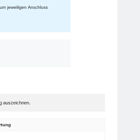
zum jeweiligen Anschluss
rtung