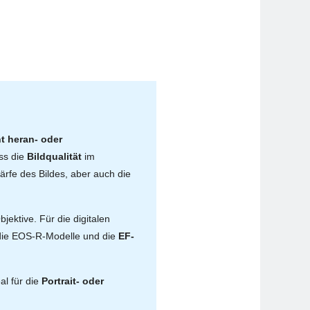
t heran- oder
ss die
Bildqualität
im
härfe des Bildes, aber auch die
ektive. Für die digitalen
die EOS-R-Modelle und die
EF-
al für die
Portrait- oder