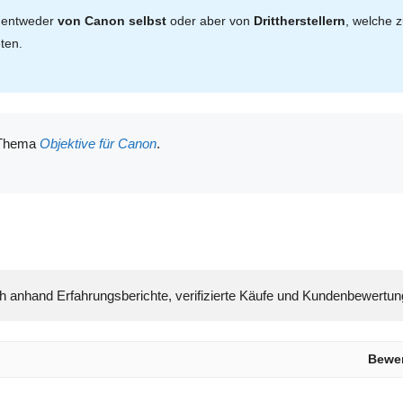
n entweder
von Canon selbst
oder aber von
Drittherstellern
, welche 
ten.
m Thema
Objektive für Canon
.
Bewe