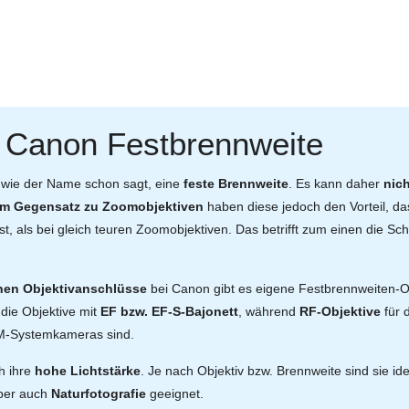
e Canon Festbrennweite
 wie der Name schon sagt, eine
feste Brennweite
. Es kann daher
nich
Im Gegensatz zu Zoomobjektiven
haben diese jedoch den Vorteil, da
ist, als bei gleich teuren Zoomobjektiven. Das betrifft zum einen die Sc
nen Objektivanschlüsse
bei Canon gibt es eigene Festbrennweiten-Obj
die Objektive mit
EF bzw. EF-S-Bajonett
, während
RF-Objektive
für 
M-Systemkameras sind.
h ihre
hohe Lichtstärke
. Je nach Objektiv bzw. Brennweite sind sie ide
ber auch
Naturfotografie
geeignet.