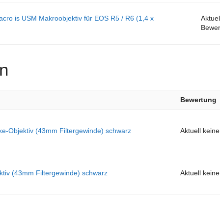
ro is USM Makroobjektiv für EOS R5 / R6 (1,4 x
Aktuel
Bewer
n
Bewertung
Objektiv (43mm Filtergewinde) schwarz
Aktuell kein
iv (43mm Filtergewinde) schwarz
Aktuell kein