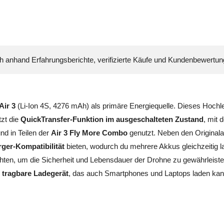
ch anhand Erfahrungsberichte, verifizierte Käufe und Kundenbewertu
Air 3
(Li-Ion 4S, 4276 mAh) als primäre Energiequelle. Dieses Hochl
tzt die
QuickTransfer-Funktion im ausgeschalteten Zustand
, mit 
nd in Teilen der
Air 3 Fly More Combo
genutzt. Neben den Original
ger-Kompatibilität
bieten, wodurch du mehrere Akkus gleichzeitig lad
ten, um die Sicherheit und Lebensdauer der Drohne zu gewährleisten
 tragbare Ladegerät
, das auch Smartphones und Laptops laden kan