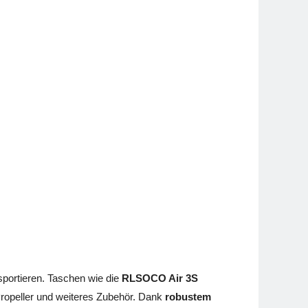
sportieren. Taschen wie die
RLSOCO Air 3S
Propeller und weiteres Zubehör. Dank
robustem