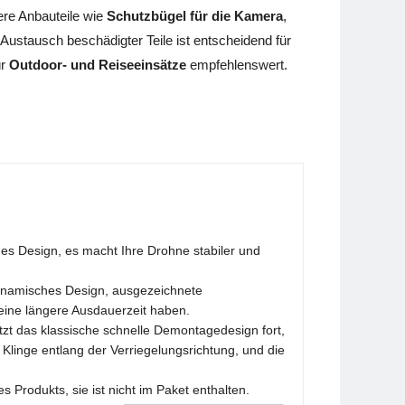
tere Anbauteile wie
Schutzbügel für die Kamera
,
ustausch beschädigter Teile ist entscheidend für
ür
Outdoor- und Reiseeinsätze
empfehlenswert.
mes Design, es macht Ihre Drohne stabiler und
odynamisches Design, ausgezeichnete
eine längere Ausdauerzeit haben.
etzt das klassische schnelle Demontagedesign fort,
 Klinge entlang der Verriegelungsrichtung, und die
s Produkts, sie ist nicht im Paket enthalten.