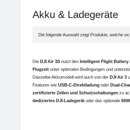
Akku & Ladegeräte
Die folgende Auswahl zeigt Produkte, welche si
Die
DJI Air 3S
nutzt den
Intelligent Flight Battery 
Flugzeit
unter optimalen Bedingungen und unterstü
Dasselbe Akkumodell wird auch von der
DJI Air 3
u
Features wie
USB-C-Direktladung
oder
Dual-Char
zertifizierte Zellen und Schutzschaltungen
zu ach
dediziertes DJI-Ladegerät
oder das optionale
65W