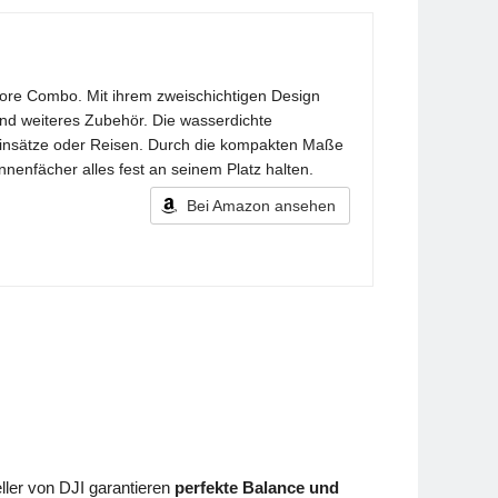
 More Combo. Mit ihrem zweischichtigen Design
und weiteres Zubehör. Die wasserdichte
-Einsätze oder Reisen. Durch die kompakten Maße
nnenfächer alles fest an seinem Platz halten.
Bei Amazon ansehen
eller von DJI garantieren
perfekte Balance und