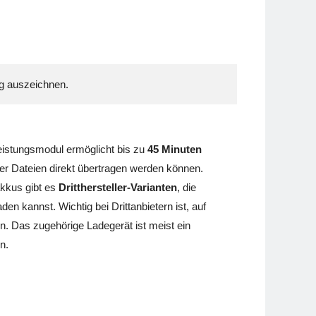
ng auszeichnen.
eistungsmodul ermöglicht bis zu
45 Minuten
der Dateien direkt übertragen werden können.
akkus gibt es
Dritthersteller-Varianten
, die
en kannst. Wichtig bei Drittanbietern ist, auf
. Das zugehörige Ladegerät ist meist ein
n.