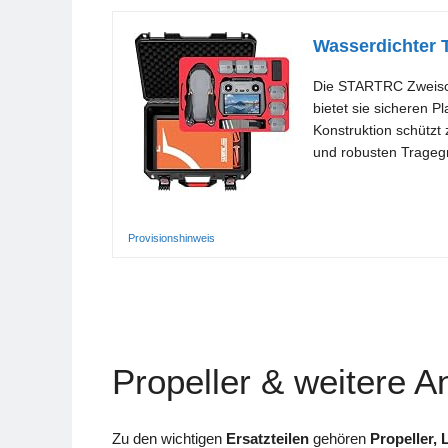
Wasserdichter 
Die STARTRC Zweischi
bietet sie sicheren 
Konstruktion schützt
und robusten Tragegri
Provisionshinweis
Propeller & weitere A
Zu den wichtigen
Ersatzteilen
gehören
Propeller,