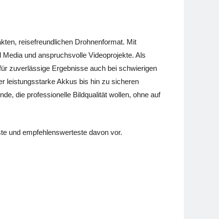
akten, reisefreundlichen Drohnenformat. Mit
 Media und anspruchsvolle Videoprojekte. Als
e für zuverlässige Ergebnisse auch bei schwierigen
er leistungsstarke Akkus bis hin zu sicheren
e, die professionelle Bildqualität wollen, ohne auf
teste und empfehlenswerteste davon vor.