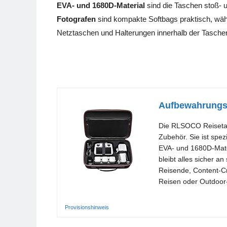
EVA- und 1680D-Material
sind die Taschen stoß- u
Fotografen
sind kompakte Softbags praktisch, wäh
Netztaschen und Halterungen innerhalb der Tasche
Aufbewahrungst
Die RLSOCO Reisetasc
Zubehör. Sie ist spez
EVA- und 1680D-Mater
bleibt alles sicher a
Reisende, Content-Cr
Reisen oder Outdoor
Provisionshinweis