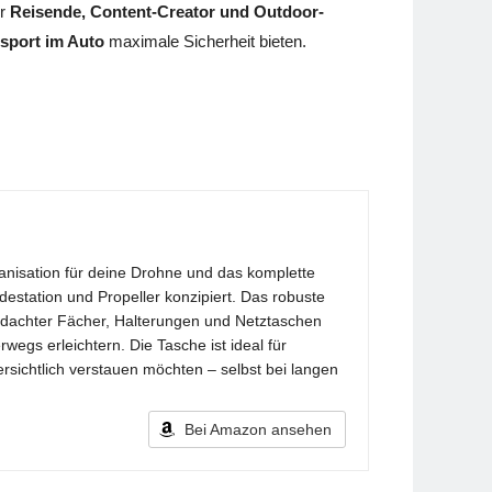
ür
Reisende, Content-Creator und Outdoor-
nsport im Auto
maximale Sicherheit bieten.
ganisation für deine Drohne und das komplette
adestation und Propeller konzipiert. Das robuste
hdachter Fächer, Halterungen und Netztaschen
wegs erleichtern. Die Tasche ist ideal für
rsichtlich verstauen möchten – selbst bei langen
Bei Amazon ansehen