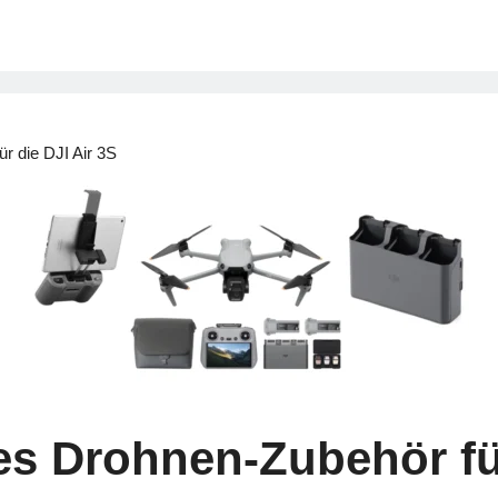
r die DJI Air 3S
s Drohnen-Zubehör für