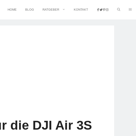
HOME
BLOG
RATGEBER
KONTAKT
 die DJI Air 3S