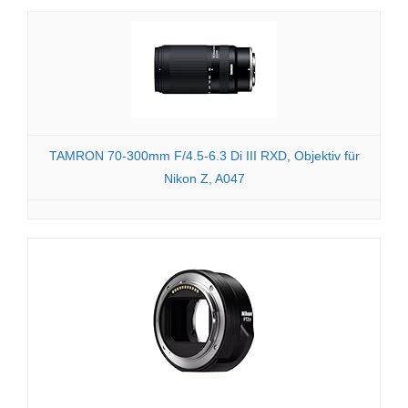
TAMRON 70-300mm F/4.5-6.3 Di III RXD, Objektiv für
Nikon Z, A047