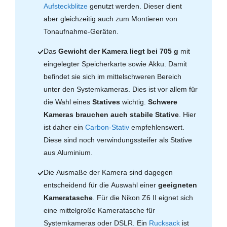
Aufsteckblitze
genutzt werden. Dieser dient
aber gleichzeitig auch zum Montieren von
Tonaufnahme-Geräten.
Das
Gewicht der Kamera liegt bei 705 g
mit
eingelegter Speicherkarte sowie Akku. Damit
befindet sie sich im mittelschweren Bereich
unter den Systemkameras. Dies ist vor allem für
die Wahl eines
Statives
wichtig.
Schwere
Kameras brauchen auch stabile Stative
. Hier
ist daher ein
Carbon-Stativ
empfehlenswert.
Diese sind noch verwindungssteifer als Stative
aus Aluminium.
Die Ausmaße der Kamera sind dagegen
entscheidend für die Auswahl einer
geeigneten
Kameratasche
. Für die Nikon Z6 II eignet sich
eine mittelgroße Kameratasche für
Systemkameras oder DSLR. Ein
Rucksack
ist