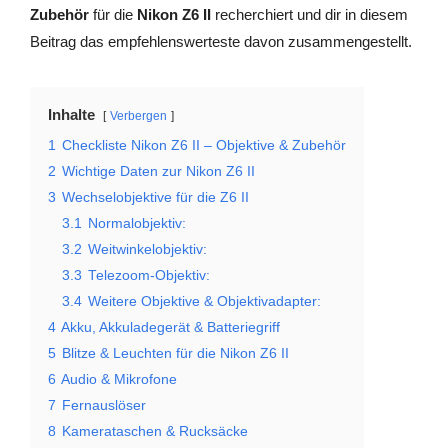
Zubehör
für die
Nikon Z6 II
recherchiert und dir in diesem
Beitrag das empfehlenswerteste davon zusammengestellt.
Inhalte
Verbergen
1
Checkliste Nikon Z6 II – Objektive & Zubehör
2
Wichtige Daten zur Nikon Z6 II
3
Wechselobjektive für die Z6 II
3.1
Normalobjektiv:
3.2
Weitwinkelobjektiv:
3.3
Telezoom-Objektiv:
3.4
Weitere Objektive & Objektivadapter:
4
Akku, Akkuladegerät & Batteriegriff
5
Blitze & Leuchten für die Nikon Z6 II
6
Audio & Mikrofone
7
Fernauslöser
8
Kamerataschen & Rucksäcke