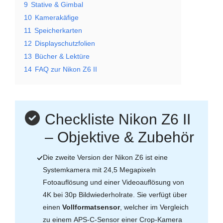
9
Stative & Gimbal
10
Kamerakäfige
11
Speicherkarten
12
Displayschutzfolien
13
Bücher & Lektüre
14
FAQ zur Nikon Z6 II
Checkliste Nikon Z6 II
– Objektive & Zubehör
Die zweite Version der Nikon Z6 ist eine
Systemkamera mit 24,5 Megapixeln
Fotoauflösung und einer Videoauflösung von
4K bei 30p Bildwiederholrate. Sie verfügt über
einen
Vollformatsensor
, welcher im Vergleich
zu einem APS-C-Sensor einer Crop-Kamera