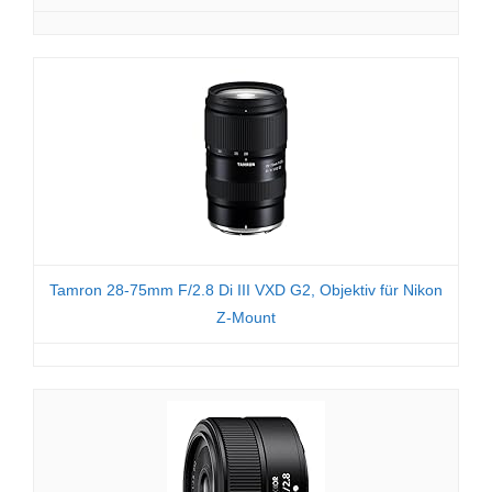
Tamron 28-75mm F/2.8 Di III VXD G2, Objektiv für Nikon
Z-Mount