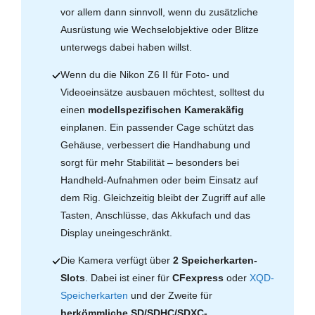
vor allem dann sinnvoll, wenn du zusätzliche
Ausrüstung wie Wechselobjektive oder Blitze
unterwegs dabei haben willst.
Wenn du die Nikon Z6 II für Foto- und
Videoeinsätze ausbauen möchtest, solltest du
einen
modellspezifischen Kamerakäfig
einplanen. Ein passender Cage schützt das
Gehäuse, verbessert die Handhabung und
sorgt für mehr Stabilität – besonders bei
Handheld-Aufnahmen oder beim Einsatz auf
dem Rig. Gleichzeitig bleibt der Zugriff auf alle
Tasten, Anschlüsse, das Akkufach und das
Display uneingeschränkt.
Die Kamera verfügt über
2 Speicherkarten-
Slots
. Dabei ist einer für
CFexpress
oder
XQD-
Speicherkarten
und der Zweite für
herkömmliche SD/SDHC/SDXC-