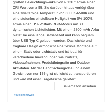
großen Beleuchtungswinkel von ≥ 120 ° sowie einen
CRI-Wert von ≥ 95. Sie darüber hinaus verfügt über
eine zweifarbige Temperatur von 3000K-6500K und
eine stufenlos einstellbare Helligkeit von 0%-100%,
sowie einen HSI-Vollfarb-RGB-Modus mit 30
dynamischen Lichteffekten. Mit einem 2800-mAh-Akku
bietet sie eine lange Betriebszeit und kann bequem
über USB-Typ-C geladen werden. Das leichte und
tragbare Design ermöglicht eine flexible Montage auf
einem Stativ oder Lichtstativ und ist ideal für
verschiedene Anwendungen wie Porträts,
Videoaufnahmen, Produktfotografie und Outdoor-
Aktivitäten. Mit der Handflächengröße und einem
Gewicht von nur 199 g ist sie leicht zu transportieren
und wird mit einer Tragetasche geliefert.
Bei Amazon ansehen
Provisionshinweis