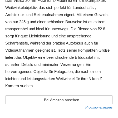
Das Viltrox 20mm F/2.8 für Z-Mount ist ein ultrakompaktes
Weitwinkelobjektiv, das sich perfekt für Landschafts-,
Architektur- und Reiseaufnahmen eignet. Mit einem Gewicht
von nur 245 g und einer schlanken Bauweise ist es extrem
transportabel und ideal für unterwegs. Die Blende von f/2.8
sorgt für gute Lichtleistung und eine ansprechende
Schärfentiefe, während der präzise Autofokus auch für
Videoaufnahmen geeignet ist. Trotz seiner kompakten Größe
liefert das Objektiv eine beeindruckende Bildqualität mit
scharfen Details und minimalen Verzerrungen. Ein
hervorragendes Objektiv für Fotografen, die nach einem
leichten und leistungsstarken Weitwinkel für ihre Nikon Z-
Kamera suchen.
Bei Amazon ansehen
Provisionshinweis