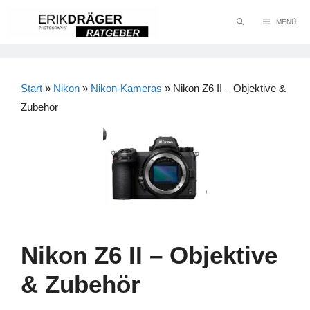
Zum
MENÜ
Inhalt
springen
Start
»
Nikon
»
Nikon-Kameras
»
Nikon Z6 II – Objektive &
Zubehör
Nikon Z6 II – Objektive
& Zubehör