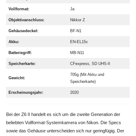
Vollformat:
Ja
Objektivanschluss:
Nikkor Z
Gehäusedeckel:
BF-N1
Akku:
EN-EL15c
Batteriegriff:
MB-N11
Speicherkarte:
CFexpress, SD UHS-II
705g (Mit Akku und
Gewicht:
Speicherkarte)
Erscheinungsjahr:
2020
Bei der Z6 II handelt es sich um die zweite Generation der
beliebten Vollformat-Systemkamera von Nikon. Die Specs
sowie das Gehäuse unterscheiden sich nur geringfügig. Der