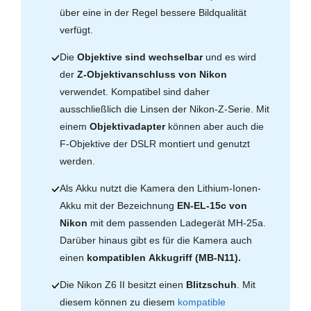
über eine in der Regel bessere Bildqualität
verfügt.
Die
Objektive sind wechselbar
und es wird
der
Z-Objektivanschluss von Nikon
verwendet. Kompatibel sind daher
ausschließlich die Linsen der Nikon-Z-Serie. Mit
einem
Objektivadapter
können aber auch die
F-Objektive der DSLR montiert und genutzt
werden.
Als Akku nutzt die Kamera den Lithium-Ionen-
Akku mit der Bezeichnung
EN-EL-15c von
Nikon
mit dem passenden Ladegerät MH-25a.
Darüber hinaus gibt es für die Kamera auch
einen
kompatiblen Akkugriff (MB-N11).
Die Nikon Z6 II besitzt einen
Blitzschuh
. Mit
diesem können zu diesem
kompatible