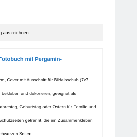
Fotobuch mit Pergamin-
m, Cover mit Ausschnitt für Bildeinschub (7x7
n, bekleben und dekorieren, geeignet als
ahrestag, Geburtstag oder Ostern für Familie und
-Schutzseiten getrennt, die ein Zusammenkleben
schwarzen Seiten