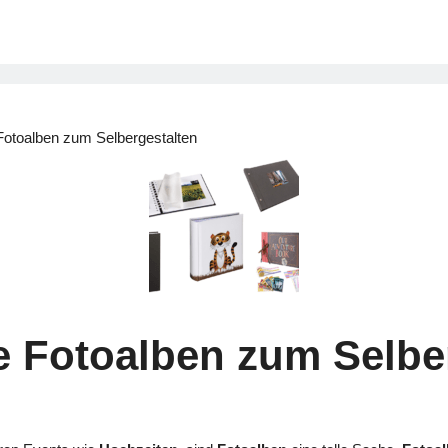
otoalben zum Selbergestalten
 Fotoalben zum Selbe