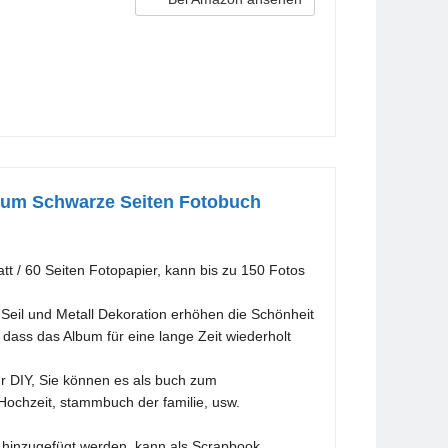
lbum Schwarze Seiten Fotobuch
t / 60 Seiten Fotopapier, kann bis zu 150 Fotos
l und Metall Dekoration erhöhen die Schönheit
dass das Album für eine lange Zeit wiederholt
ür DIY, Sie können es als buch zum
ochzeit, stammbuch der familie, usw.
hinzugefügt werden. kann als Scrapbook