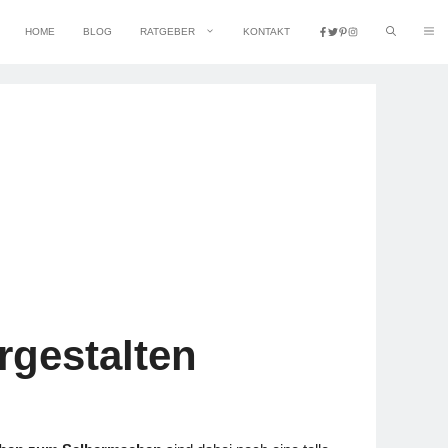
HOME
BLOG
RATGEBER
KONTAKT
rgestalten