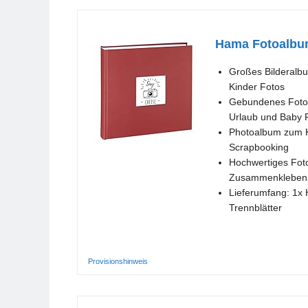
Hama Fotoalbum
Großes Bilderalbu
Kinder Fotos
Gebundenes Foto-A
Urlaub und Baby 
Photoalbum zum Kle
Scrapbooking
Hochwertiges Foto
Zusammenkleben d
Lieferumfang: 1x 
Trennblätter
Provisionshinweis