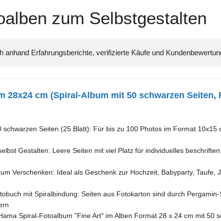
alben zum Selbstgestalten
 28x24 cm (Spiral-Album mit 50 schwarzen Seiten, 
0 schwarzen Seiten (25 Blatt): Für bis zu 100 Photos im Format 10x15 c
bst Gestalten: Leere Seiten mit viel Platz für individuelles beschrifte
m Verschenken: Ideal als Geschenk zur Hochzeit, Babyparty, Taufe, J
obuch mit Spiralbindung: Seiten aus Fotokarton sind durch Pergamin
ern
Hama Spiral-Fotoalbum "Fine Art" im Alben Format 28 x 24 cm mit 50 