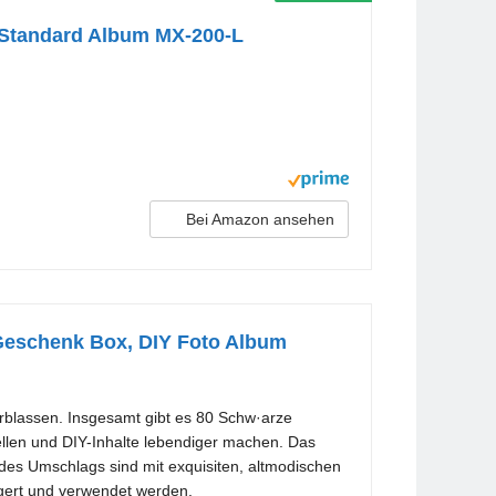
, Standard Album MX-200-L
Bei Amazon ansehen
Geschenk Box, DIY Foto Album
blassen. Insgesamt gibt es 80 Schw·arze
ellen und DIY-Inhalte lebendiger machen. Das
 des Umschlags sind mit exquisiten, altmodischen
agert und verwendet werden.