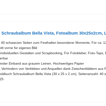
 Schraubalbum Bella Vista, Fotoalbum 30x25x2cm, 
 40 schwarzen Seiten zum Festhalten besonderer Momente, Für ca. 12
tt vorne für eigenes Bild
individuellen Gestalten und Scrapbooking, Für Fotokleber, Foto-Taps, 
terbar
r, fester Einband aus grauem Leinen, Hochwertiges Papier
Verhindern von Verkleben und Anquellen dank Zwischenblättern aus P
oldbuch Schraubalbum Bella Vista (30 x 25 x 2 cm), Seitenanzahl: 40 sc
725