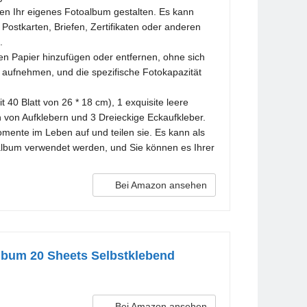
n Ihr eigenes Fotoalbum gestalten. Es kann
ostkarten, Briefen, Zertifikaten oder anderen
.
 Papier hinzufügen oder entfernen, ohne sich
aufnehmen, und die spezifische Fotokapazität
40 Blatt von 26 * 18 cm), 1 exquisite leere
 von Aufklebern und 3 Dreieckige Eckaufkleber.
nte im Leben auf und teilen sie. Es kann als
album verwendet werden, und Sie können es Ihrer
Bei Amazon ansehen
lbum 20 Sheets Selbstklebend
Bei Amazon ansehen