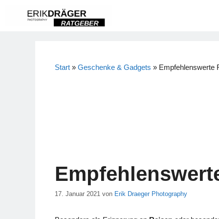
Zum
Inhalt
springen
Start
»
Geschenke & Gadgets
»
Empfehlenswerte F
Empfehlenswerte
17. Januar 2021
von
Erik Draeger Photography