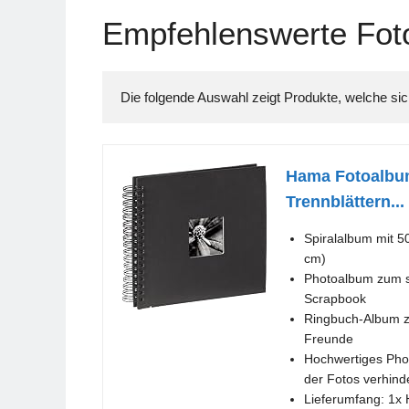
Empfehlenswerte Foto
Hama Fotoalbum
Trennblättern...
Spiralalbum mit 5
cm)
Photoalbum zum sel
Scrapbook
Ringbuch-Album zu
Freunde
Hochwertiges Phot
der Fotos verhind
Lieferumfang: 1x 