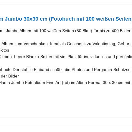
 Jumbo 30x30 cm (Fotobuch mit 100 weißen Seiten, 
m: Jumbo Album mit 100 weißen Seiten (50 Blatt) für bis zu 400 Bilder
lbum zum Verschenken: Ideal als Geschenk zu Valentinstag, Geburtst
Fotos
ben: Leere Blanko-Seiten mit viel Platz für individuelles und persönli
buch: Der stabile Einband schützt die Photos und Pergamin-Schutzsei
er Bilder
Hama Jumbo Fotoalbum Fine Art (rot) im Alben Format 30 x 30 cm mit