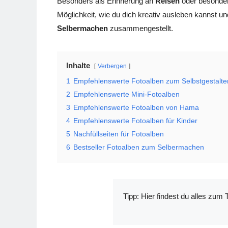
Besonders als Erinnerung an
Reisen
oder besonde
Möglichkeit, wie du dich kreativ ausleben kannst u
Selbermachen
zusammengestellt.
Inhalte
Verbergen
1
Empfehlenswerte Fotoalben zum Selbstgestalte
2
Empfehlenswerte Mini-Fotoalben
3
Empfehlenswerte Fotoalben von Hama
4
Empfehlenswerte Fotoalben für Kinder
5
Nachfüllseiten für Fotoalben
6
Bestseller Fotoalben zum Selbermachen
Tipp: Hier findest du alles zu