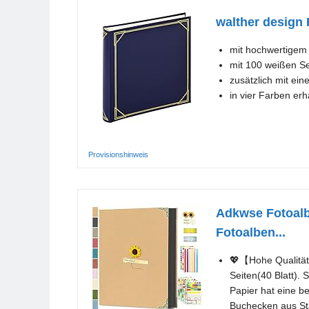
walther design
mit hochwertigem
mit 100 weißen S
zusätzlich mit ei
in vier Farben erhä
Provisionshinweis
Adkwse Fotoalb
Fotoalben...
💖【Hohe Qualität
Seiten(40 Blatt).
Papier hat eine b
Buchecken aus Sta