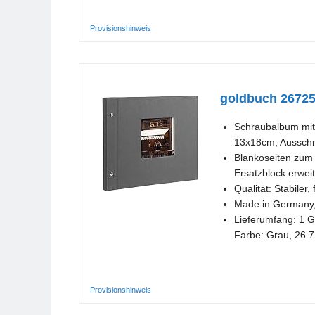
Provisionshinweis
goldbuch 26725
Schraubalbum mit
13x18cm, Ausschni
Blankoseiten zum 
Ersatzblock erwei
Qualität: Stabile
Made in Germany, 
Lieferumfang: 1 G
Farbe: Grau, 26 
Provisionshinweis