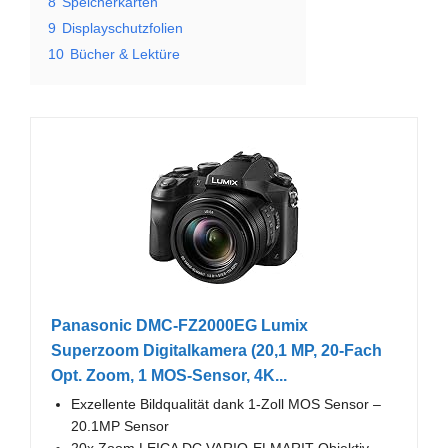
8
Speicherkarten
9
Displayschutzfolien
10
Bücher & Lektüre
Panasonic DMC-FZ2000EG Lumix
Superzoom Digitalkamera (20,1 MP, 20-Fach
Opt. Zoom, 1 MOS-Sensor, 4K...
Exzellente Bildqualität dank 1-Zoll MOS Sensor –
20.1MP Sensor