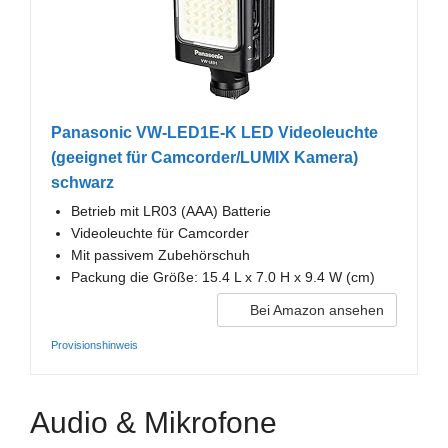
Panasonic VW-LED1E-K LED Videoleuchte
(geeignet für Camcorder/LUMIX Kamera)
schwarz
Betrieb mit LR03 (AAA) Batterie
Videoleuchte für Camcorder
Mit passivem Zubehörschuh
Packung die Größe: 15.4 L x 7.0 H x 9.4 W (cm)
Bei Amazon ansehen
Provisionshinweis
Audio & Mikrofone