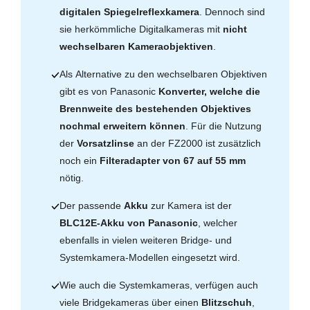
digitalen Spiegelreflexkamera
. Dennoch sind
sie herkömmliche Digitalkameras mit
nicht
wechselbaren Kameraobjektiven
.
Als Alternative zu den wechselbaren Objektiven
gibt es von Panasonic
Konverter, welche die
Brennweite des bestehenden Objektives
nochmal erweitern können
. Für die Nutzung
der
Vorsatzlinse
an der FZ2000 ist zusätzlich
noch ein
Filteradapter von 67 auf 55 mm
nötig.
Der passende
Akku
zur Kamera ist der
BLC12E-Akku von Panasonic
, welcher
ebenfalls in vielen weiteren Bridge- und
Systemkamera-Modellen eingesetzt wird.
Wie auch die Systemkameras, verfügen auch
viele Bridgekameras über einen
Blitzschuh
,