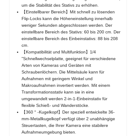
um die Stabilität des Stativs zu erhöhen.
【Einstellbarer Bereich】Mit schnell zu lösenden
Flip-Locks kann die Höheneinstellung innerhalb
weniger Sekunden abgeschlossen werden. Der
einstellbare Bereich des Stativs: 60 bis 200 cm. Der
einstellbare Bereich des Einbeinstativs: 88 bis 208
cm.
【Kompatibilität und Multifunktion】1/4
"Schnellwechselplatte, geeignet für verschiedene
Arten von Kameras und Geräten mit
Schraubenlöchern. Die Mittelsäule kann für
Aufnahmen mit geringem Winkel und
Makroaufnahmen invertiert werden. Mit einem
Transformationsstativ kann sie in eine
umgewandelt werden 2-in-1-Einbeinstativ für
flexible Schieß- und Wanderstöcke.
【360 ° -Kugelkopf】Der speziell entwickelte 36-
mm-Metallkugelkopf verfügt über 2 unabhängige
Steuertasten, die Ihrer Kamera eine stabilere
Aufnahmeumgebung bieten.