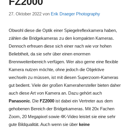
FZ2000
27. Oktober 2022
von
Erik Draeger Photography
Obwohl diese die Optik einer Spiegelreflexkamera haben,
zählen die Bridgekameras zu den kompakten Kameras.
Dennoch erfreuen diese sich einer nach wie vor hohen
Beliebtheit, da sie sehr über einen enormen
Brennweitenbereich verfügen. Wer also gerne eine flexible
Kamera nutzen möchte, ohne jedoch die Objektive
wechseln zu müssen, ist mit diesen Superzoom-Kameras
gut bedient. Viele der großen Kamerahersteller bieten daher
auch diese Art von Kamera an. Dazu gehört auch
Panasonic
. Die
FZ2000
ist dabei ein Vertreter aus dem
gehobenen Bereich der Bridgekameras. Mit 20x Fachen
Zoom, 20 Megapixel sowie 4K-Video leistet sie eine sehr
gute Bildqualität. Auch wenn sie über
keine