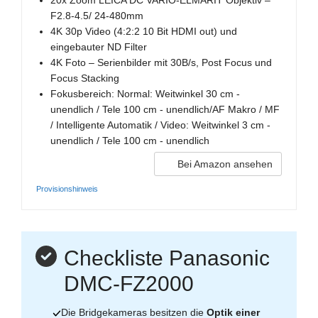
20x Zoom LEICA DC VARIO-ELMARIT Objektiv –
F2.8-4.5/ 24-480mm
4K 30p Video (4:2:2 10 Bit HDMI out) und
eingebauter ND Filter
4K Foto – Serienbilder mit 30B/s, Post Focus und
Focus Stacking
Fokusbereich: Normal: Weitwinkel 30 cm -
unendlich / Tele 100 cm - unendlich/AF Makro / MF
/ Intelligente Automatik / Video: Weitwinkel 3 cm -
unendlich / Tele 100 cm - unendlich
Bei Amazon ansehen
Provisionshinweis
Checkliste Panasonic
DMC-FZ2000
Die Bridgekameras besitzen die
Optik einer