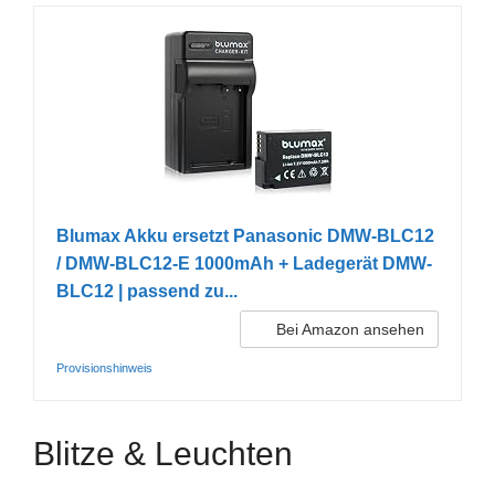
Blumax Akku ersetzt Panasonic DMW-BLC12
/ DMW-BLC12-E 1000mAh + Ladegerät DMW-
BLC12 | passend zu...
Bei Amazon ansehen
Provisionshinweis
Blitze & Leuchten