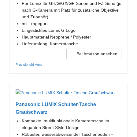
Für Lumix für GH/G/GX/GF Serien und FZ-Serie (je
nach G-Kamera mit Platz für zusätzliche Objektive
und Zubehör)
mit Tragegurt
Eingesticktes Lumix G Logo
Hauptmaterial Neoprene / Polyester
Lieferumfang: Kameratasche
Bei Amazon ansehen
Provisionshinweis
Panasonic LUMIX Schulter-Tasche
Grau/schwarz
Kompakte, multifunktionale Kameratasche im
eleganten Street Style-Design
Robuster, wasserabweisender Taschenboden –