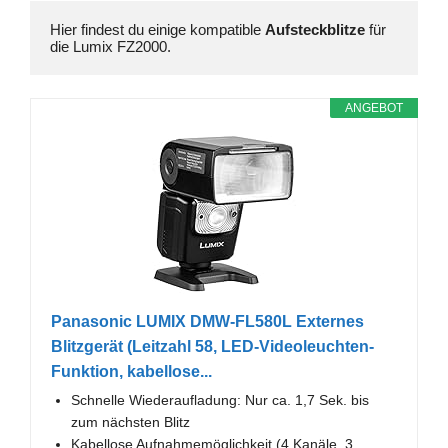
Hier findest du einige kompatible 
Aufsteckblitze
 für 
die Lumix FZ2000.
ANGEBOT
Panasonic LUMIX DMW-FL580L Externes
Blitzgerät (Leitzahl 58, LED-Videoleuchten-
Funktion, kabellose...
Schnelle Wiederaufladung: Nur ca. 1,7 Sek. bis
zum nächsten Blitz
Kabellose Aufnahmemöglichkeit (4 Kanäle, 3