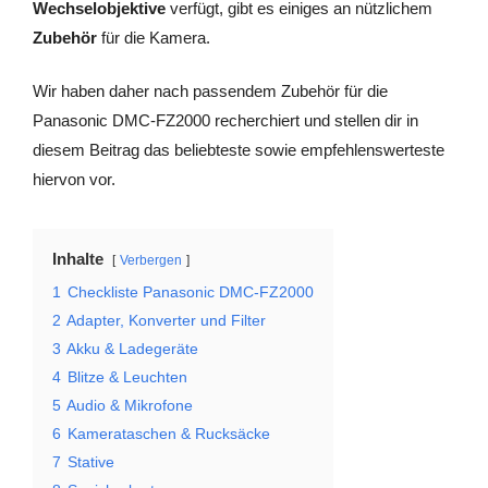
Wechselobjektive
verfügt, gibt es einiges an nützlichem
Zubehör
für die Kamera.
Wir haben daher nach passendem Zubehör für die
Panasonic DMC-FZ2000 recherchiert und stellen dir in
diesem Beitrag das beliebteste sowie empfehlenswerteste
hiervon vor.
Inhalte
Verbergen
1
Checkliste Panasonic DMC-FZ2000
2
Adapter, Konverter und Filter
3
Akku & Ladegeräte
4
Blitze & Leuchten
5
Audio & Mikrofone
6
Kamerataschen & Rucksäcke
7
Stative