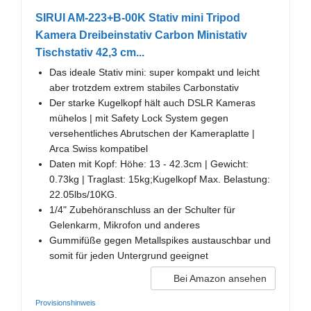
SIRUI AM-223+B-00K Stativ mini Tripod
Kamera Dreibeinstativ Carbon Ministativ
Tischstativ 42,3 cm...
Das ideale Stativ mini: super kompakt und leicht
aber trotzdem extrem stabiles Carbonstativ
Der starke Kugelkopf hält auch DSLR Kameras
mühelos | mit Safety Lock System gegen
versehentliches Abrutschen der Kameraplatte |
Arca Swiss kompatibel
Daten mit Kopf: Höhe: 13 - 42.3cm | Gewicht:
0.73kg | Traglast: 15kg;Kugelkopf Max. Belastung:
22.05lbs/10KG.
1/4" Zubehöranschluss an der Schulter für
Gelenkarm, Mikrofon und anderes
Gummifüße gegen Metallspikes austauschbar und
somit für jeden Untergrund geeignet
Bei Amazon ansehen
Provisionshinweis