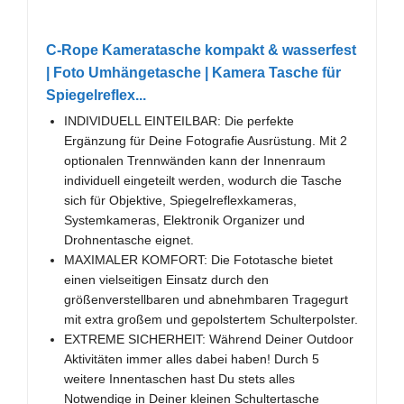
C-Rope Kameratasche kompakt & wasserfest
| Foto Umhängetasche | Kamera Tasche für
Spiegelreflex...
INDIVIDUELL EINTEILBAR: Die perfekte
Ergänzung für Deine Fotografie Ausrüstung. Mit 2
optionalen Trennwänden kann der Innenraum
individuell eingeteilt werden, wodurch die Tasche
sich für Objektive, Spiegelreflexkameras,
Systemkameras, Elektronik Organizer und
Drohnentasche eignet.
MAXIMALER KOMFORT: Die Fototasche bietet
einen vielseitigen Einsatz durch den
größenverstellbaren und abnehmbaren Tragegurt
mit extra großem und gepolstertem Schulterpolster.
EXTREME SICHERHEIT: Während Deiner Outdoor
Aktivitäten immer alles dabei haben! Durch 5
weitere Innentaschen hast Du stets alles
Notwendige in Deiner kleinen Schultertasche