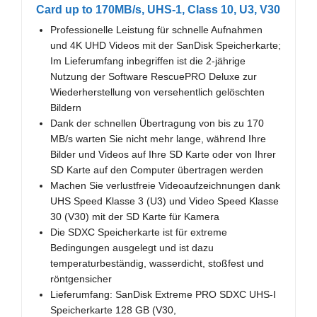
Card up to 170MB/s, UHS-1, Class 10, U3, V30
Professionelle Leistung für schnelle Aufnahmen
und 4K UHD Videos mit der SanDisk Speicherkarte;
Im Lieferumfang inbegriffen ist die 2-jährige
Nutzung der Software RescuePRO Deluxe zur
Wiederherstellung von versehentlich gelöschten
Bildern
Dank der schnellen Übertragung von bis zu 170
MB/s warten Sie nicht mehr lange, während Ihre
Bilder und Videos auf Ihre SD Karte oder von Ihrer
SD Karte auf den Computer übertragen werden
Machen Sie verlustfreie Videoaufzeichnungen dank
UHS Speed Klasse 3 (U3) und Video Speed Klasse
30 (V30) mit der SD Karte für Kamera
Die SDXC Speicherkarte ist für extreme
Bedingungen ausgelegt und ist dazu
temperaturbeständig, wasserdicht, stoßfest und
röntgensicher
Lieferumfang: SanDisk Extreme PRO SDXC UHS-I
Speicherkarte 128 GB (V30,