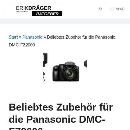
Zum
MENÜ
Inhalt
springen
Start
»
Panasonic
»
Beliebtes Zubehör für die Panasonic
DMC-FZ2000
Beliebtes Zubehör für
die Panasonic DMC-