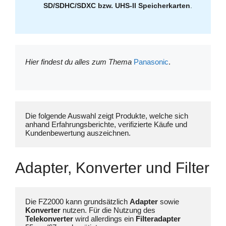
SD/SDHC/SDXC bzw. UHS-II Speicherkarten
.
Hier findest du alles zum Thema
Panasonic
.
Die folgende Auswahl zeigt Produkte, welche sich 
anhand Erfahrungsberichte, verifizierte Käufe und 
Kundenbewertung auszeichnen.
Adapter, Konverter und Filter
Die FZ2000 kann grundsätzlich 
Adapter 
sowie 
Konverter 
nutzen. Für die Nutzung des 
Telekonverter 
wird allerdings ein 
Filteradapter 