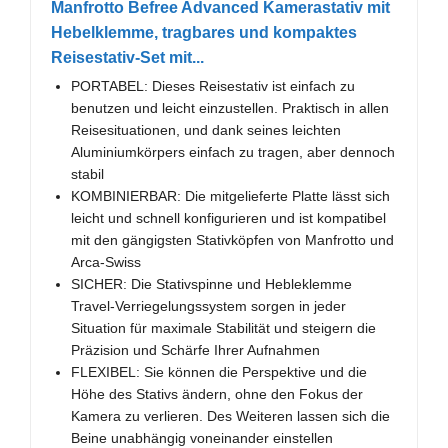
Manfrotto Befree Advanced Kamerastativ mit
Hebelklemme, tragbares und kompaktes
Reisestativ-Set mit...
PORTABEL: Dieses Reisestativ ist einfach zu
benutzen und leicht einzustellen. Praktisch in allen
Reisesituationen, und dank seines leichten
Aluminiumkörpers einfach zu tragen, aber dennoch
stabil
KOMBINIERBAR: Die mitgelieferte Platte lässt sich
leicht und schnell konfigurieren und ist kompatibel
mit den gängigsten Stativköpfen von Manfrotto und
Arca-Swiss
SICHER: Die Stativspinne und Hebleklemme
Travel-Verriegelungssystem sorgen in jeder
Situation für maximale Stabilität und steigern die
Präzision und Schärfe Ihrer Aufnahmen
FLEXIBEL: Sie können die Perspektive und die
Höhe des Stativs ändern, ohne den Fokus der
Kamera zu verlieren. Des Weiteren lassen sich die
Beine unabhängig voneinander einstellen