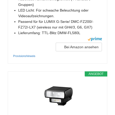
Gruppen)
LED Licht: Für schwache Beleuchtung oder
Videoaufzeichnungen.
Passend für für LUMIX G-Serie/ DMC-FZ200/-
FZ72/-LX7 (wireless nur mit GH4/3, G6, GX7)
Lieferumfang: TTL-Blitz DMW-FL580L
Bei Amazon ansehen
Provisionshinweis
ANGEBOT