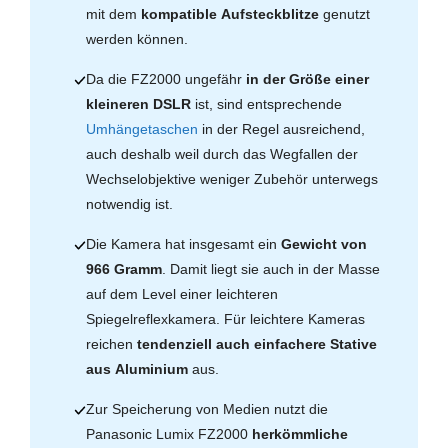
mit dem
kompatible Aufsteckblitze
genutzt
werden können.
Da die FZ2000 ungefähr
in der Größe einer
kleineren DSLR
ist, sind entsprechende
Umhängetaschen
in der Regel ausreichend,
auch deshalb weil durch das Wegfallen der
Wechselobjektive weniger Zubehör unterwegs
notwendig ist.
Die Kamera hat insgesamt ein
Gewicht von
966 Gramm
. Damit liegt sie auch in der Masse
auf dem Level einer leichteren
Spiegelreflexkamera. Für leichtere Kameras
reichen
tendenziell auch einfachere Stative
aus Aluminium
aus.
Zur Speicherung von Medien nutzt die
Panasonic Lumix FZ2000
herkömmliche